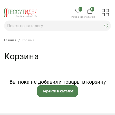
0
0
Избранное
Корзина
Главная
/
Корзина
Корзина
Вы пока не добавили товары в корзину
Перейти в каталог