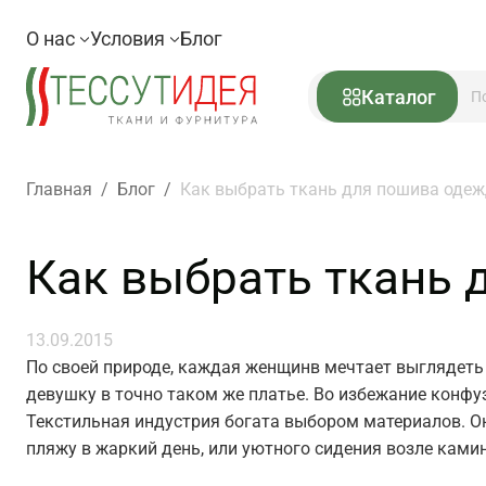
О нас
Условия
Блог
Каталог
Главная
/
Блог
/
Как выбрать ткань для пошива оде
Как выбрать ткань
13.09.2015
По своей природе, каждая женщинв мечтает выглядеть 
девушку в точно таком же платье. Во избежание конфу
Текстильная индустрия богата выбором материалов. О
пляжу в жаркий день, или уютного сидения возле кам