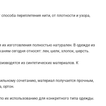
способа переплетения нити, от плотности и узора,
 их изготовления полностью натурален. В одежде из
ням сегодня относят: лен, шелк, хлопок, шерсть.
роизводятся из синтетических материалов. К
авильному сочетанию, материал получается прочным,
, ортон.
 по их использованию для конкретного типа одежды.