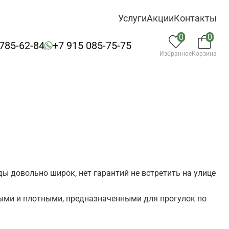
Услуги
Акции
Контакты
0
0
 785-62-84
+7 915 085-75-75
Избранное
Корзина
ы довольно широк, нет гарантий не встретить на улице
лыми и плотными, предназначенными для прогулок по