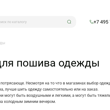
+7 495
жды
 для пошива одежды
потрясающе. Несмотря на то что в магазинах выбор одежд
за, лучше шить одежду самостоятельно или на заказ.
ни могут быть воздушными и легкими, а могут быть тяже
ина холодным зимним вечером.