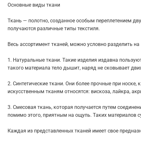
Основные виды ткани
Ткань — полотно, созданное особым переплетением двух
получаются различные типы текстиля.
Весь ассортимент тканей, можно условно разделить на 
1. Натуральные ткани. Такие изделия издавна пользую
такого материала тело дышит, наряд не сковывает движ
2. Синтетические ткани. Они более прочные при носке,
искусственным тканям относятся: вискоза, лайкра, акри
3. Смесовая ткань, которая получается путем соедине
помимо этого, приятным на ощупь. Таких материалов с
Каждая из представленных тканей имеет свое предназн