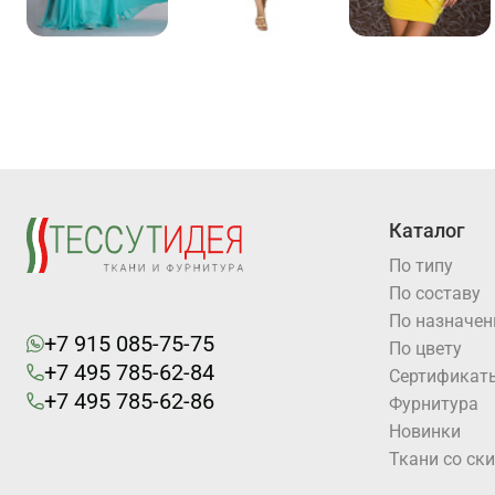
Каталог
По типу
По составу
По назначе
+7 915 085-75-75
По цвету
+7 495 785-62-84
Cертификат
+7 495 785-62-86
Фурнитура
Новинки
Ткани со ск