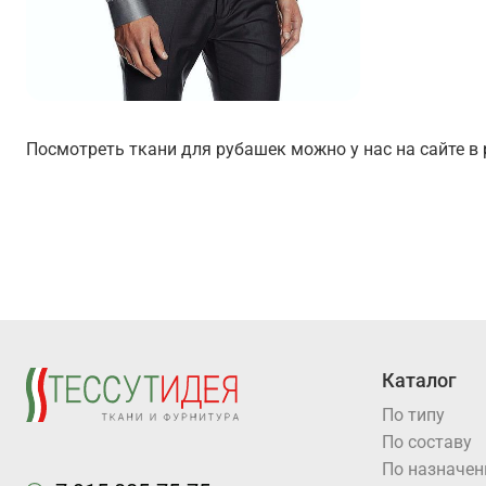
Посмотреть ткани для рубашек можно у нас на сайте в
Каталог
По типу
По составу
По назначе