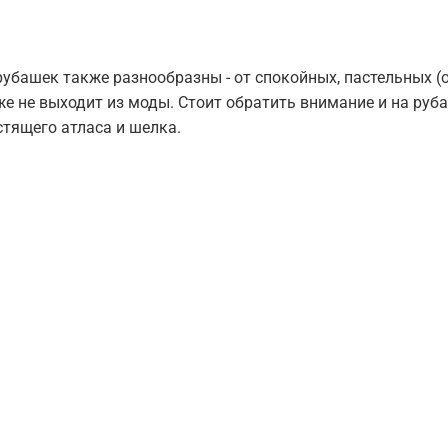
рубашек также разнообразны - от спокойных, пастельных (о
е не выходит из моды. Стоит обратить внимание и на руба
стящего атласа и шелка.