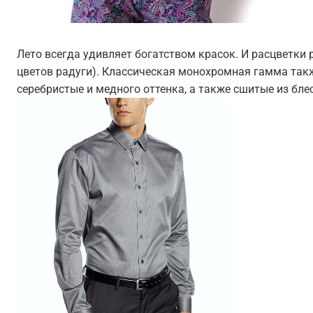
Лето всегда удивляет богатством красок. И расцветки 
цветов радуги). Классическая монохромная гамма такж
серебристые и медного оттенка, а также сшитые из бле