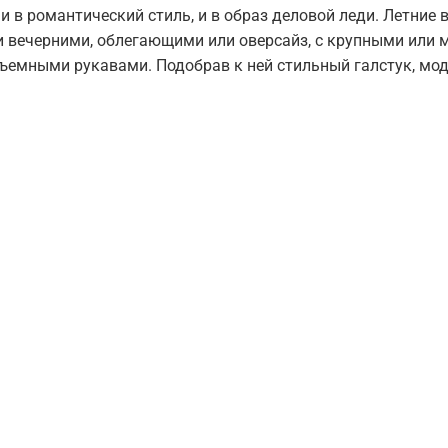
, и в романтический стиль, и в образ деловой леди. Летни
и вечерними, облегающими или оверсайз, с крупными или
объемными рукавами. Подобрав к ней стильный галстук, мо