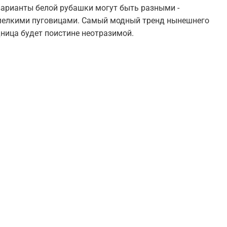
е варианты белой рубашки могут быть разными -
 мелкими пуговицами. Самый модный тренд нынешнего
дница будет поистине неотразимой.