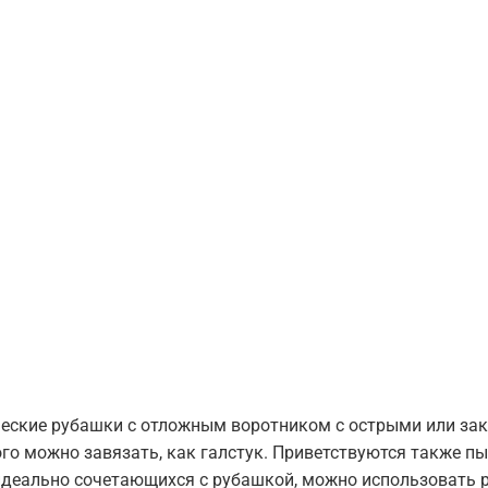
ческие рубашки с отложным воротником с острыми или зак
ого можно завязать, как галстук. Приветствуются также 
идеально сочетающихся с рубашкой, можно использовать р