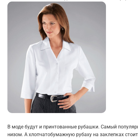
В моде будут и принтованные рубашки. Самый популярн
низом. А хлопчатобумажную рубаху на заклепках стои