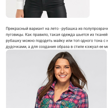
Прекрасный вариант на лето - рубашка из полупрозрач
пуговицы. Как правило, такая одежда шьется из ткане
рубашку можно пододеть майку или топ одного тона с 
дудочками, а для создания образа в стиле кэжуал ее 