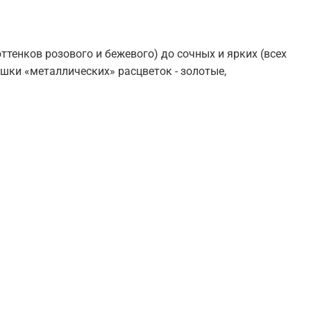
ттенков розового и бежевого) до сочных и ярких (всех
шки «металлических» расцветок - золотые,