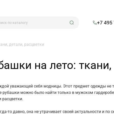
+7 495
ани, детали, расцветки
ашки на лето: ткани,
дой уважающей себя модницы. Этот предмет одежды не тол
ые рубашки можно было найти только в мужском гардеробе,
и расцветки.
да-то давно, она не утрачивает своей актуальности и по се