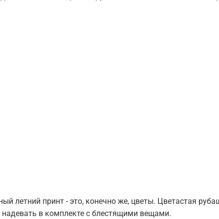
ый летний принт - это, конечно же, цветы. Цветастая руб
т надевать в комплекте с блестящими вещами.