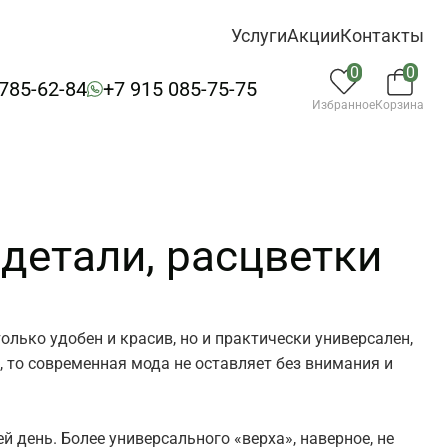
Услуги
Акции
Контакты
0
0
 785-62-84
+7 915 085-75-75
Избранное
Корзина
 детали, расцветки
ько удобен и красив, но и практически универсален,
 то современная мода не оставляет без внимания и
й день. Более универсального «верха», наверное, не