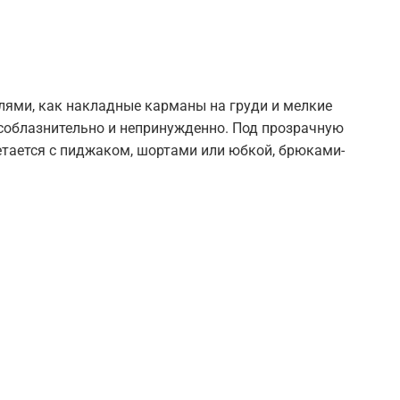
лями, как накладные карманы на груди и мелкие
ь соблазнительно и непринужденно. Под прозрачную
четается с пиджаком, шортами или юбкой, брюками-