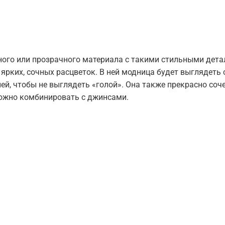
ного или прозрачного материала с такими стильными дета
й ярких, сочных расцветок. В ней модница будет выглядет
ней, чтобы не выглядеть «голой». Она также прекрасно со
можно комбинировать с джинсами.