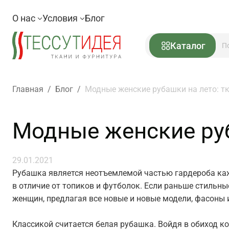
О нас
Условия
Блог
Каталог
Главная
/
Блог
/
Модные женские рубашки на лето: тк
Модные женские руб
29.01.2021
Рубашка является неотъемлемой частью гардероба каж
в отличие от топиков и футболок. Если раньше стильн
женщин, предлагая все новые и новые модели, фасоны 
Классикой считается белая рубашка. Войдя в обиход ког