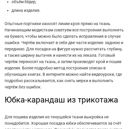
объём бёдер;
длина изделия.
Опытные портнихи наносят линии кроя прямо на ткань.
Начинающим модисткам советуем все построения выполнять
на бумаге, чтобы можно было сделать исправления в случае
ошибки. Чертёж включает в себя две части изделия: заднюю и
переднюю. Для посадки на фигуре нужно рассчитать глубину,
а также ширину вытачек и нанести их на лекала. Готовый
чертёж переносят на ткань, а затем производят крой и пошив
изделия. Более подробно метод построения описан в
обучающих книгах. В интернете можно найти видеоуроки, где
подробно рассказывается, как снять мерки и выполнить
чертёж без ошибок.
Юбка-карандаш из трикотажа
Для пошива изделия из тянущейся ткани выкройка не
понадобится. Хорошая посадка юбки обеспечивается за счёт