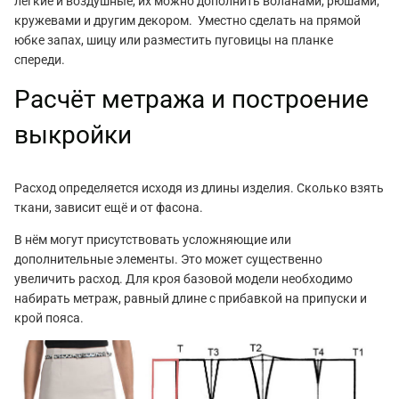
лёгкие и воздушные, их можно дополнить воланами, рюшами,
кружевами и другим декором. Уместно сделать на прямой
юбке запах, шицу или разместить пуговицы на планке
спереди.
Расчёт метража и построение
выкройки
Расход определяется исходя из длины изделия. Сколько взять
ткани, зависит ещё и от фасона.
В нём могут присутствовать усложняющие или
дополнительные элементы. Это может существенно
увеличить расход. Для кроя базовой модели необходимо
набирать метраж, равный длине с прибавкой на припуски и
крой пояса.