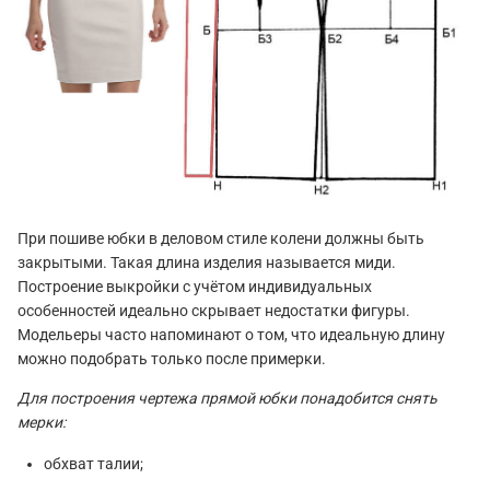
При пошиве юбки в деловом стиле колени должны быть
закрытыми. Такая длина изделия называется миди.
Построение выкройки с учётом индивидуальных
особенностей идеально скрывает недостатки фигуры.
Модельеры часто напоминают о том, что идеальную длину
можно подобрать только после примерки.
Для построения чертежа прямой юбки понадобится снять
мерки:
обхват талии;