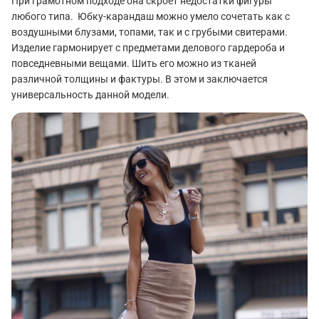
При грамотном подходе она скроет недостатки фигуры
любого типа. Юбку-карандаш можно умело сочетать как с
воздушными блузами, топами, так и с грубыми свитерами.
Изделие гармонирует с предметами делового гардероба и
повседневными вещами. Шить его можно из тканей
различной толщины и фактуры. В этом и заключается
универсальность данной модели.