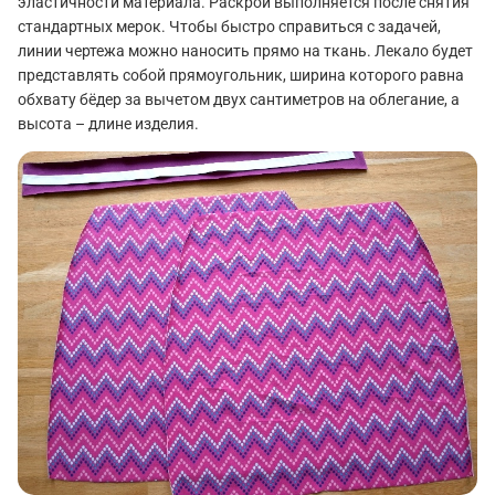
эластичности материала. Раскрой выполняется после снятия
стандартных мерок. Чтобы быстро справиться с задачей,
линии чертежа можно наносить прямо на ткань. Лекало будет
представлять собой прямоугольник, ширина которого равна
обхвату бёдер за вычетом двух сантиметров на облегание, а
высота – длине изделия.