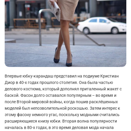
Впервые юбку-карандаш представил на подиуме Кристиан
Диор в 40-х годах прошлого столетия. Она была частью
делового костюма, который дополнял приталенный жакет с
баской. Фасон долго оставался популярным – во время и
после Второй мировой войны, когда пошив расклёшенных
моделей был непозволительной роскошью. Затем интерес к
этому фасону немного угас, поскольку модными считались
расширяющиеся книзу юбки. Вторая волна популярности
началась в 80-х годах, в это время деловая мода начала