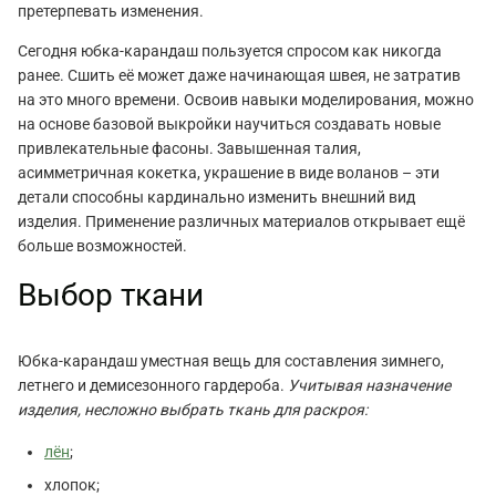
претерпевать изменения.
Сегодня юбка-карандаш пользуется спросом как никогда
ранее. Сшить её может даже начинающая швея, не затратив
на это много времени. Освоив навыки моделирования, можно
на основе базовой выкройки научиться создавать новые
привлекательные фасоны. Завышенная талия,
асимметричная кокетка, украшение в виде воланов – эти
детали способны кардинально изменить внешний вид
изделия. Применение различных материалов открывает ещё
больше возможностей.
Выбор ткани
Юбка-карандаш уместная вещь для составления зимнего,
летнего и демисезонного гардероба.
Учитывая назначение
изделия, несложно выбрать ткань для раскроя:
лён
;
хлопок;