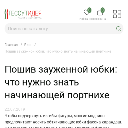
0
0
Избранное
Корзина
Главная
/
Блог
/
Пошив зауженной юбки: что нужно знать начинающей портнихе
Пошив зауженной юбки:
что нужно знать
начинающей портнихе
22.07.2019
Чтобы подчеркнуть изгибы фигуры, многие модницы
предпочитают носить обтягивающие юбки фасона карандаш.