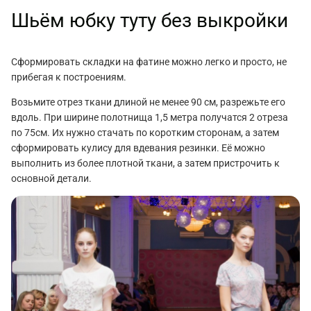
Шьём юбку туту без выкройки
Сформировать складки на фатине можно легко и просто, не
прибегая к построениям.
Возьмите отрез ткани длиной не менее 90 см, разрежьте его
вдоль. При ширине полотнища 1,5 метра получатся 2 отреза
по 75см. Их нужно стачать по коротким сторонам, а затем
сформировать кулису для вдевания резинки. Её можно
выполнить из более плотной ткани, а затем пристрочить к
основной детали.