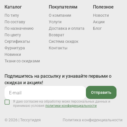
Каталог
Покупателям
Полезное
По типу
О компании
Новости
По составу
Услуги
Акции
По назначению
Доставка и оплата
Блог
По цвету
Возврат
Cертификаты
Система скидок
Фурнитура
Контакты
Новинки
Ткани со скидками
Подпишитесь на рассылку и узнавайте первыми о
скидках и акциях!
Отправить
Я даю согласие на обработку моих персональных данных и
принимаю условия
политики конфиденциальности
© 2026 | Тессутидея
Политика конфиденциальности