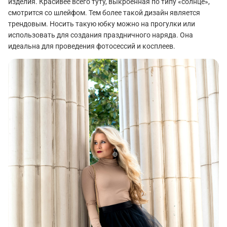
изделия. Красивее всего туту, выкроенная по типу «солнце»,
смотрится со шлейфом. Тем более такой дизайн является
трендовым. Носить такую юбку можно на прогулки или
использовать для создания праздничного наряда. Она
идеальна для проведения фотосессий и косплеев.