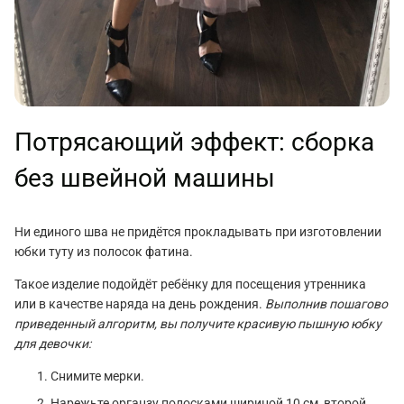
Потрясающий эффект: сборка
без швейной машины
Ни единого шва не придётся прокладывать при изготовлении
юбки туту из полосок фатина.
Такое изделие подойдёт ребёнку для посещения утренника
или в качестве наряда на день рождения.
Выполнив пошагово
приведенный алгоритм, вы получите красивую пышную юбку
для девочки:
Снимите мерки.
Нарежьте органзу полосками шириной 10 см, второй