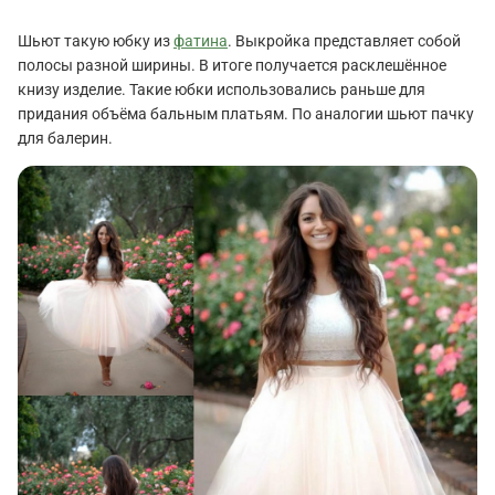
Шьют такую юбку из
фатина
. Выкройка представляет собой
полосы разной ширины. В итоге получается расклешённое
книзу изделие. Такие юбки использовались раньше для
придания объёма бальным платьям. По аналогии шьют пачку
для балерин.