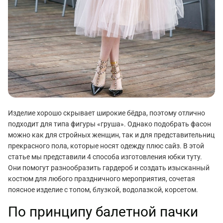
Изделие хорошо скрывает широкие бёдра, поэтому отлично
подходит для типа фигуры «груша». Однако подобрать фасон
можно как для стройных женщин, так и для представительниц
прекрасного пола, которые носят одежду плюс сайз. В этой
статье мы представили 4 способа изготовления юбки туту.
Они помогут разнообразить гардероб и создать изысканный
костюм для любого праздничного мероприятия, сочетая
поясное изделие с топом, блузкой, водолазкой, корсетом.
По принципу балетной пачки