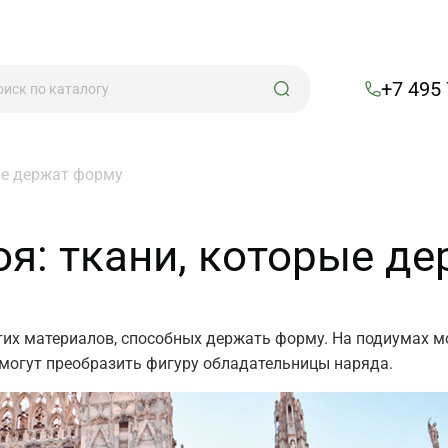
+7 495
ые держат форму
оя: ткани, которые д
угих материалов, способных держать форму. На подиумах 
 могут преобразить фигуру обладательницы наряда.