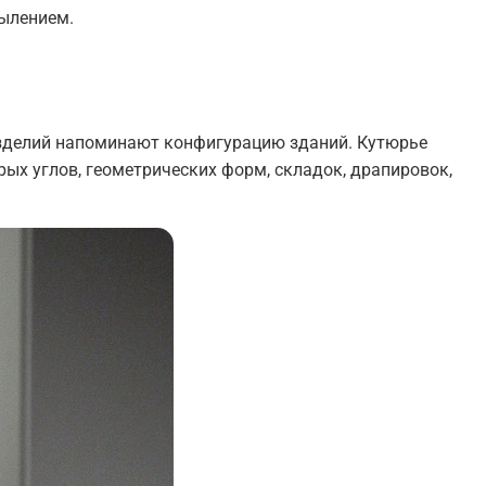
пылением.
изделий напоминают конфигурацию зданий. Кутюрье
ых углов, геометрических форм, складок, драпировок,