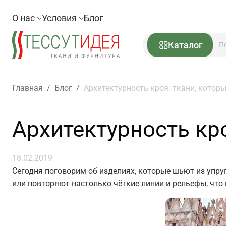
О нас
Условия
Блог
Каталог
Главная
/
Блог
/
Архитектурность кроя: ткани, котор
Архитектурность кр
18.02.2019
Сегодня поговорим об изделиях, которые шьют из упр
или повторяют настолько чёткие линии и рельефы, что