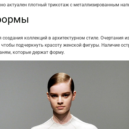
енно актуален плотный трикотаж с металлизированным на
 формы
 создания коллекций в архитектурном стиле. Очертания 
 чтобы подчеркнуть красоту женской фигуры. Наличие остр
аням, которые держат форму.