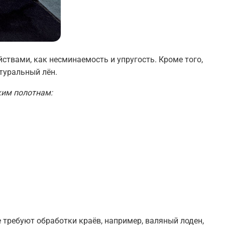
твами, как несминаемость и упругость. Кроме того,
туральный лён.
ким полотнам:
 требуют обработки краёв, например, валяный лоден,