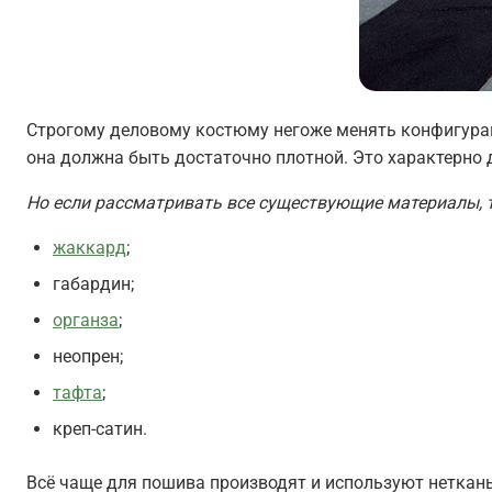
Строгому деловому костюму негоже менять конфигураци
она должна быть достаточно плотной. Это характерно
Но если рассматривать все существующие материалы, т
жаккард
;
габардин;
органза
;
неопрен;
тафта
;
креп-сатин.
Всё чаще для пошива производят и используют нетканы