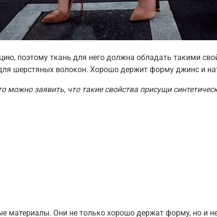
ю, поэтому ткань для него должна обладать такими свойс
 для шерстяных волокон. Хорошо держит форму джинс и на
о можно заявить, что такие свойства присущи синтетичес
е материалы. Они не только хорошо держат форму, но и не