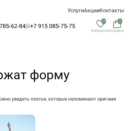
Услуги
Акции
Контакты
0
0
 785-62-84
+7 915 085-75-75
Избранное
Корзина
ержат форму
можно увидеть платья, которые напоминают оригами