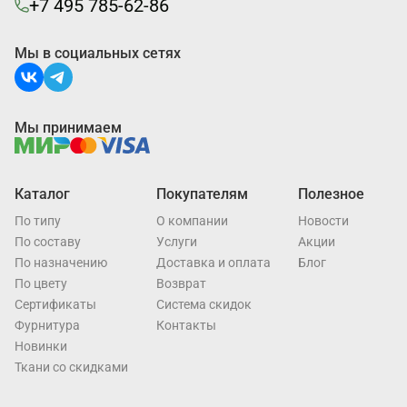
+7 495 785-62-86
Мы в социальных сетях
Мы принимаем
Каталог
Покупателям
Полезное
По типу
О компании
Новости
По составу
Услуги
Акции
По назначению
Доставка и оплата
Блог
По цвету
Возврат
Cертификаты
Система скидок
Фурнитура
Контакты
Новинки
Ткани со скидками