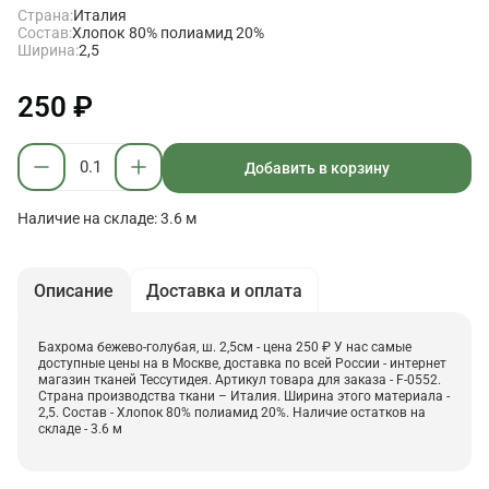
Страна:
Италия
Состав:
Хлопок 80% полиамид 20%
Ширина:
2,5
250 ₽
Добавить в корзину
Наличие на складе: 3.6 м
Описание
Доставка и оплата
Бахрома бежево-голубая, ш. 2,5см - цена 250 ₽ У нас самые
доступные цены на в Москве, доставка по всей России - интернет
магазин тканей Тессутидея. Артикул товара для заказа - F-0552.
Страна производства ткани – Италия. Ширина этого материала -
2,5. Состав - Хлопок 80% полиамид 20%. Наличие остатков на
складе - 3.6 м