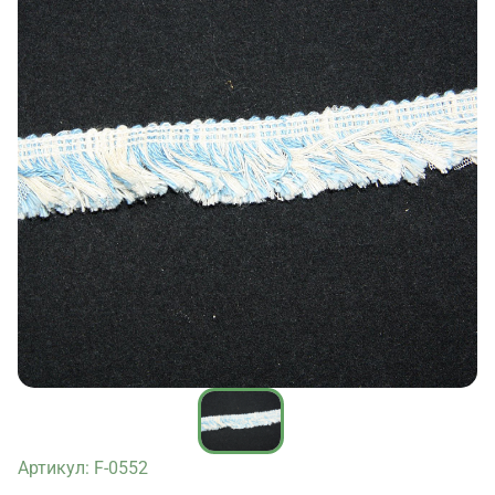
Артикул: F-0552