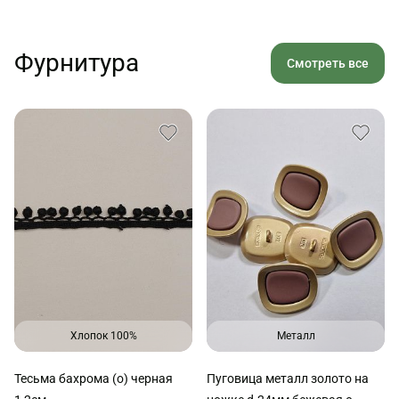
Фурнитура
Смотреть все
Хлопок 100%
Металл
Тесьма бахрома (о) черная
Пуговица металл золото на