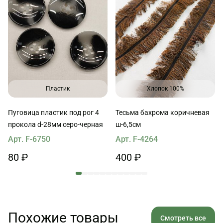
Пластик
Хлопок 100%
Пуговица пластик под рог 4
Тесьма бахрома коричневая
прокола d-28мм серо-черная
ш-6,5см
Арт. F-6750
Арт. F-4264
80 ₽
400 ₽
Похожие товары
Смотреть все