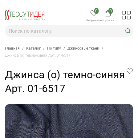
0
0
Избранное
Корзина
Главная
/
Каталог
/
По типу
/
Джинсовые ткани
/
Джинса (о) темно-синяя Арт. 01-6517
Джинса (о) темно-синяя
Арт. 01-6517