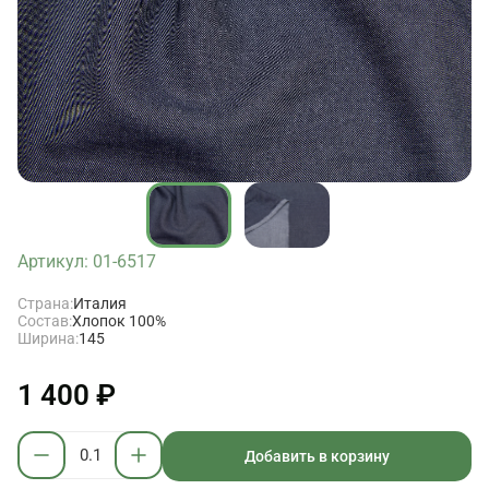
Артикул: 01-6517
Страна:
Италия
Состав:
Хлопок 100%
Ширина:
145
1 400 ₽
Добавить в корзину