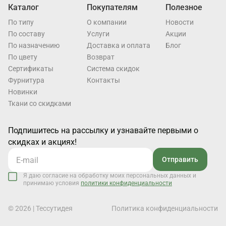
Каталог
Покупателям
Полезное
По типу
О компании
Новости
По составу
Услуги
Акции
По назначению
Доставка и оплата
Блог
По цвету
Возврат
Cертификаты
Система скидок
Фурнитура
Контакты
Новинки
Ткани со скидками
Подпишитесь на рассылку и узнавайте первыми о
скидках и акциях!
Отправить
Я даю согласие на обработку моих персональных данных и
принимаю условия
политики конфиденциальности
© 2026 | Тессутидея
Политика конфиденциальности