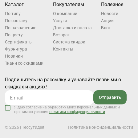
Каталог
Покупателям
Полезное
По типу
О компании
Новости
По составу
Услуги
Акции
По назначению
Доставка и оплата
Блог
По цвету
Возврат
Cертификаты
Система скидок
Фурнитура
Контакты
Новинки
Ткани со скидками
Подпишитесь на рассылку и узнавайте первыми о
скидках и акциях!
Отправить
Я даю согласие на обработку моих персональных данных и
принимаю условия
политики конфиденциальности
© 2026 | Тессутидея
Политика конфиденциальности