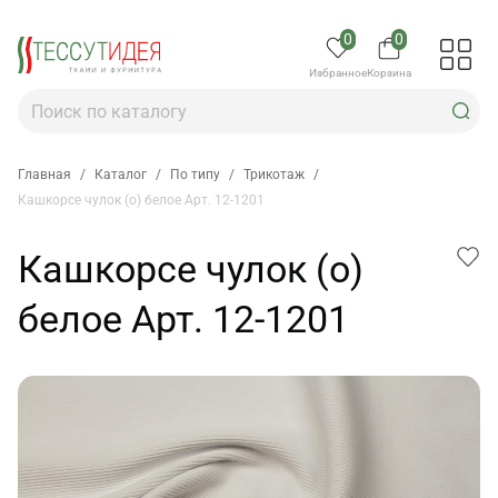
0
0
Избранное
Корзина
Главная
/
Каталог
/
По типу
/
Трикотаж
/
Кашкорсе чулок (о) белое Арт. 12-1201
Кашкорсе чулок (о)
белое Арт. 12-1201