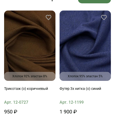
Хлопок 92% эластан 8%
Хлопок 95% эластан 5%
Трикотаж (о) коричневый
Футер 3х нитка (о) синий
Арт. 12-0727
Арт. 12-1199
950 ₽
1 900 ₽