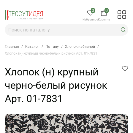
0
0
Избранное
Корзина
Главная
/
Каталог
/
По типу
/
Хлопок набивной
/
Хлопок (н) крупный черно-белый рисунок Арт. 01-7831
Хлопок (н) крупный
черно-белый рисунок
Арт. 01-7831