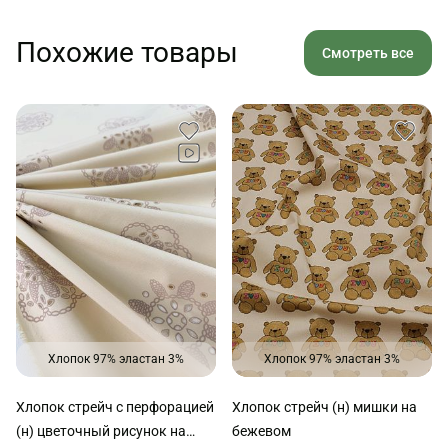
Похожие товары
Смотреть все
Хлопок 97% эластан 3%
Хлопок 97% эластан 3%
Хлопок стрейч с перфорацией
Хлопок стрейч (н) мишки на
(н) цветочный рисунок на
бежевом