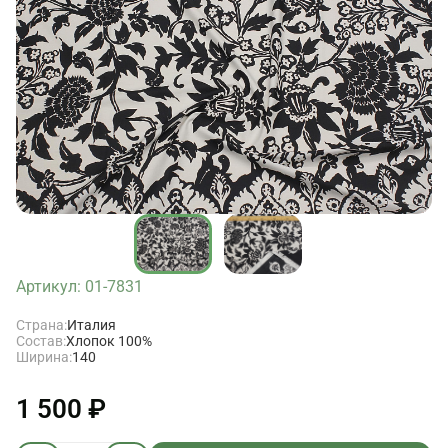
Артикул: 01-7831
Страна:
Италия
Состав:
Хлопок 100%
Ширина:
140
1 500 ₽