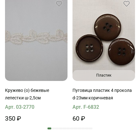
Пластик
Кружево (о) бежевые
Пуговица пластик 4 прокола
лепестки ш-2,5см
d-23мм коричневая
Арт. 03-2770
Арт. F-6832
350 ₽
60 ₽