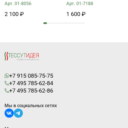
бежевом
Арт. 01-8056
Арт. 01-7188
2 100 ₽
1 600 ₽
+7 915 085-75-75
+7 495 785-62-84
+7 495 785-62-86
Мы в социальных сетях