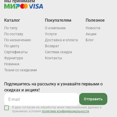
Мы принимаем
Каталог
Покупателям
Полезное
По типу
О компании
Новости
По составу
Услуги
Акции
По назначению
Доставка и оплата
Блог
По цвету
Возврат
Cертификаты
Система скидок
Фурнитура
Контакты
Новинки
Ткани со скидками
Подпишитесь на рассылку и узнавайте первыми о
скидках и акциях!
Отправить
Я даю согласие на обработку моих персональных данных и
принимаю условия
политики конфиденциальности