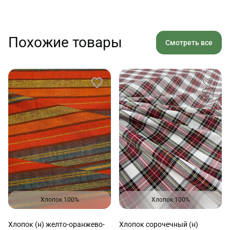
Похожие товары
Смотреть все
Хлопок 100%
Хлопок 100%
Хлопок (н) желто-оранжево-
Хлопок сорочечный (н)