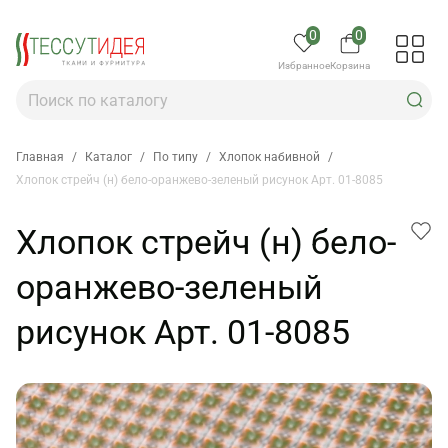
0
0
Избранное
Корзина
Главная
/
Каталог
/
По типу
/
Хлопок набивной
/
Хлопок стрейч (н) бело-оранжево-зеленый рисунок Арт. 01-8085
Хлопок стрейч (н) бело-
оранжево-зеленый
рисунок Арт. 01-8085