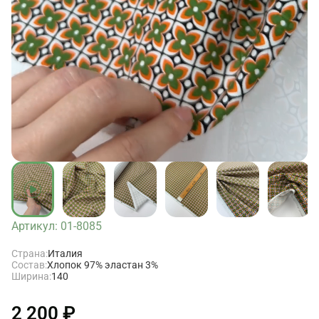
Артикул: 01-8085
Страна:
Италия
Состав:
Хлопок 97% эластан 3%
Ширина:
140
2 200 ₽