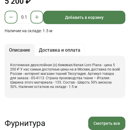
5 200 ₽
Добавить в корзину
Наличие на складе: 1.5 м
Описание
Доставка и оплата
Костюмная двухслойная (о) бежевая/белая Loro Piana - цена 5
200 ₽ У нас самые доступные цены на в Москве, доставка по всей
России - интернет магазин тканей Тессутидея. Артикул товара
для заказа - 05-4113. Страна производства ткани – Италия.
Ширина этого материала - 155. Состав - Шерсть 50% вискоза
50%. Наличие остатков на складе - 1.5 м
Фурнитура
Смотреть все