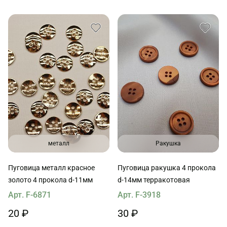
металл
Ракушка
Пуговица металл красное
Пуговица ракушка 4 прокола
золото 4 прокола d-11мм
d-14мм терракотовая
Арт. F-6871
Арт. F-3918
20 ₽
30 ₽