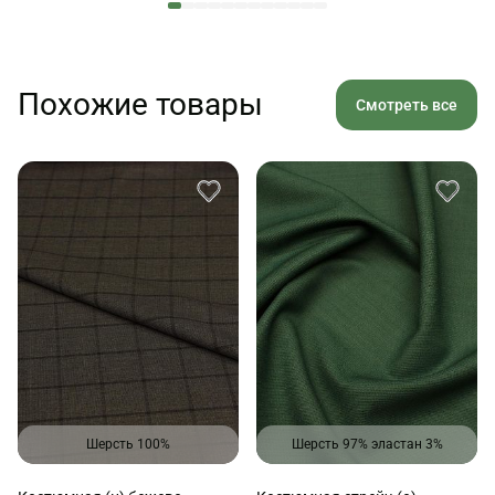
Похожие товары
Смотреть все
Шерсть 100%
Шерсть 97% эластан 3%