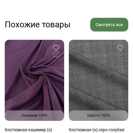
Похожие товары
Смотреть все
Кашемир 100%
Шерсть 100%
Костюмная кашемир (о)
Костюмная (н) серо-голубая