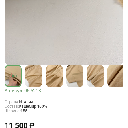
Артикул: 05-5218
Страна:
Италия
Состав:
Кашемир 100%
Ширина:
155
11 500 ₽