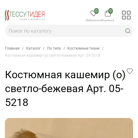
0
0
Избранное
Корзина
Главная
/
Каталог
/
По типу
/
Костюмные ткани
/
Костюмная кашемир (о) светло-бежевая Арт. 05-5218
Костюмная кашемир (о)
светло-бежевая Арт. 05-
5218