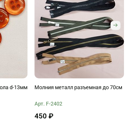
кола d-13мм
Молния металл разъемная до 70см
Арт. F-2402
450 ₽