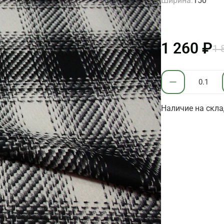
Ширина:
150
1 260 ₽
1 
Наличие на склад