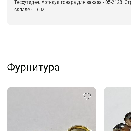
Тессутидея. Артикул товара для заказа - 05-2123. С
складе - 1.6 м
Фурнитура