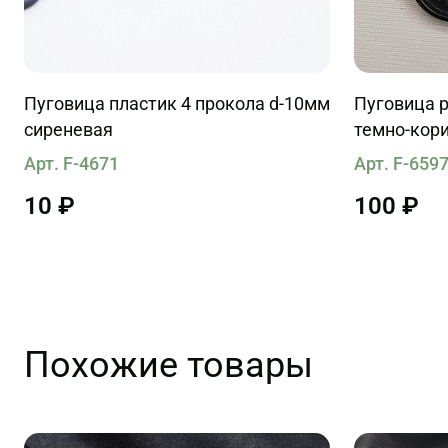
Пуговица пластик 4 прокола d-10мм
Пуговица р
сиреневая
темно-кори
Арт. F-4671
Арт. F-659
10 ₽
100 ₽
Похожие товары