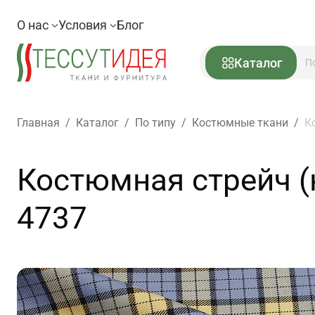
О нас
Условия
Блог
Каталог
Главная
/
Каталог
/
По типу
/
Костюмные ткани
/
К
Костюмная стрейч (н
4737