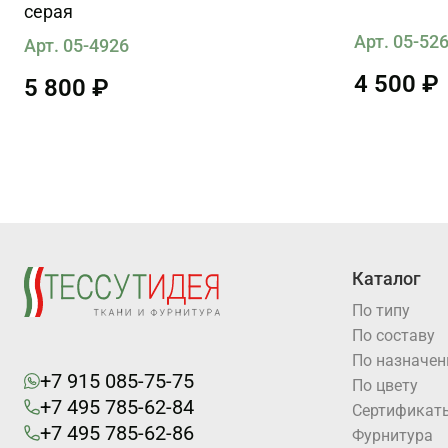
серая
Арт. 05-52
Арт. 05-4926
4 500 ₽
5 800 ₽
Каталог
По типу
По составу
По назначе
+7 915 085-75-75
По цвету
+7 495 785-62-84
Cертификат
+7 495 785-62-86
Фурнитура