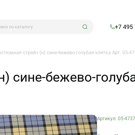
+7 495
остюмная стрейч (н) сине-бежево-голубая клетка Арт. 05-4
) сине-бежево-голуба
Артикул: 05-473