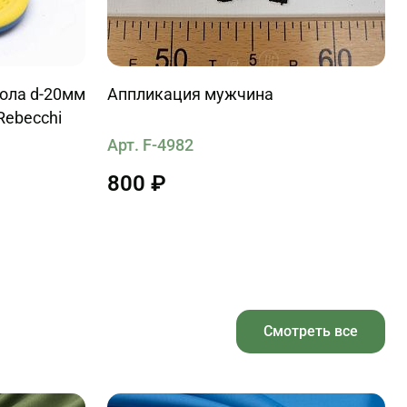
кола d-20мм
Аппликация мужчина
Rebecchi
Арт. F-4982
800 ₽
Смотреть все