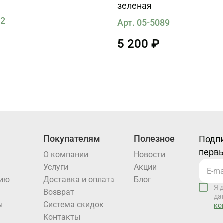
зеленая
62
Арт. 05-5089
5 200 ₽
Покупателям
Полезное
Подпи
первы
О компании
Новости
Услуги
Акции
нию
Доставка и оплата
Блог
Я 
Возврат
да
ы
Система скидок
ко
Контакты