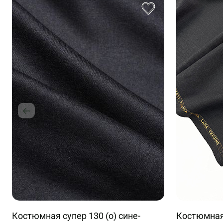
Костюмная супер 130 (о) сине-
Костюмная 