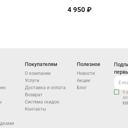
4 950 ₽
Покупателям
Полезное
Подпи
первы
О компании
Новости
Услуги
Акции
нию
Доставка и оплата
Блог
Я 
Возврат
да
ы
Система скидок
ко
Контакты
идками