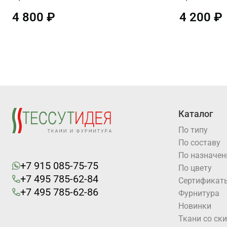
4 800 ₽
4 200 ₽
Каталог
По типу
По составу
По назначе
+7 915 085-75-75
По цвету
+7 495 785-62-84
Cертификат
+7 495 785-62-86
Фурнитура
Новинки
Ткани со ск