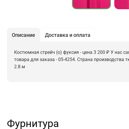
Описание
Доставка и оплата
Костюмная стрейч (о) фуксия - цена 3 200 ₽ У нас с
товара для заказа - 05-4254. Страна производства т
2.8 м
Фурнитура