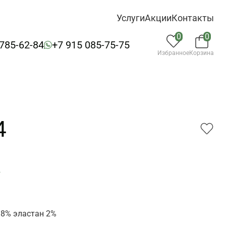
Услуги
Акции
Контакты
0
0
 785-62-84
+7 915 085-75-75
Избранное
Корзина
4
4
8% эластан 2%