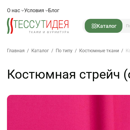
О нас
Условия
Блог
Каталог
Главная
/
Каталог
/
По типу
/
Костюмные ткани
/
К
Костюмная стрейч (о