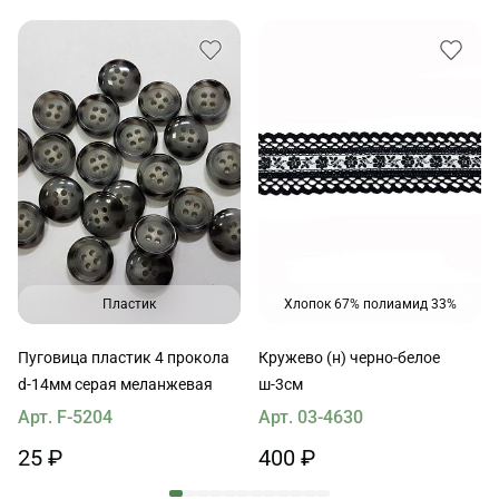
Пластик
Хлопок 67% полиамид 33%
Пуговица пластик 4 прокола
Кружево (н) черно-белое
d-14мм серая меланжевая
ш-3см
Арт. F-5204
Арт. 03-4630
25 ₽
400 ₽