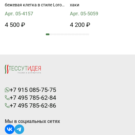
бежевая клетка в стиле Loro
хаки
Piana
Арт. 05-4157
Арт. 05-5059
4 500 ₽
4 200 ₽
+7 915 085-75-75
+7 495 785-62-84
+7 495 785-62-86
Мы в социальных сетях