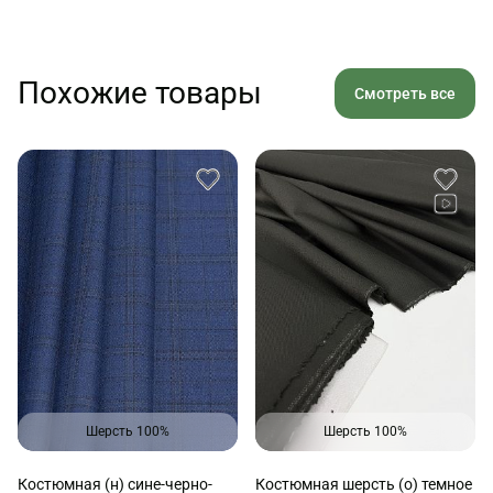
Похожие товары
Смотреть все
Шерсть 100%
Шерсть 100%
Костюмная (н) сине-черно-
Костюмная шерсть (о) темное