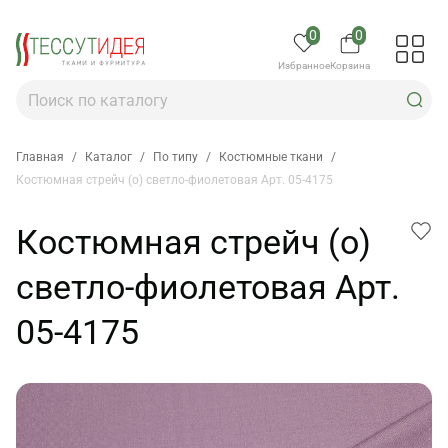
0
0
Избранное
Корзина
Главная
/
Каталог
/
По типу
/
Костюмные ткани
/
Костюмная стрейч (о) светло-фиолетовая Арт. 05-4175
Костюмная стрейч (о)
светло-фиолетовая Арт.
05-4175