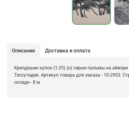
Описание
Доставка и оплата
Крепдешин купон (1,35) (н) серые пальмы на айвори 
Тессутидея. Артикул товара для заказа - 10-2953. С
складе - 8 м