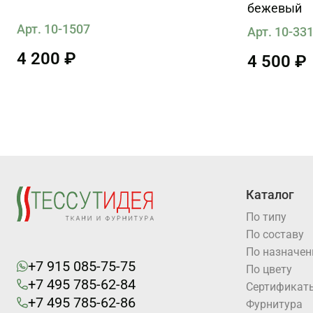
бежевый
Арт. 10-1507
Арт. 10-33
4 200 ₽
4 500 ₽
Каталог
По типу
По составу
По назначе
+7 915 085-75-75
По цвету
+7 495 785-62-84
Cертификат
+7 495 785-62-86
Фурнитура