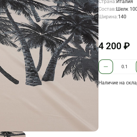
Страна:
Италия
Состав:
Шелк 10
Ширина:
140
4 200 ₽
Наличие на скла