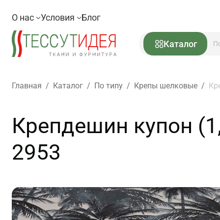
О нас
Условия
Блог
Каталог
Главная
/
Каталог
/
По типу
/
Крепы шелковые
/
Кр
Крепдешин купон (1,
2953