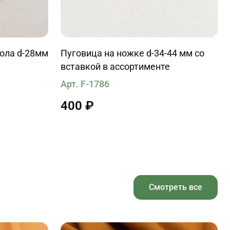
кола d-28мм
Пуговица на ножке d-34-44 мм со
вставкой в ассортименте
Арт. F-1786
400 ₽
Смотреть все