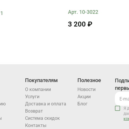
Арт. 10-3022
11
3 200 ₽
Покупателям
Полезное
Подпи
первы
О компании
Новости
Услуги
Акции
нию
Доставка и оплата
Блог
Я 
Возврат
да
ы
Система скидок
ко
Контакты