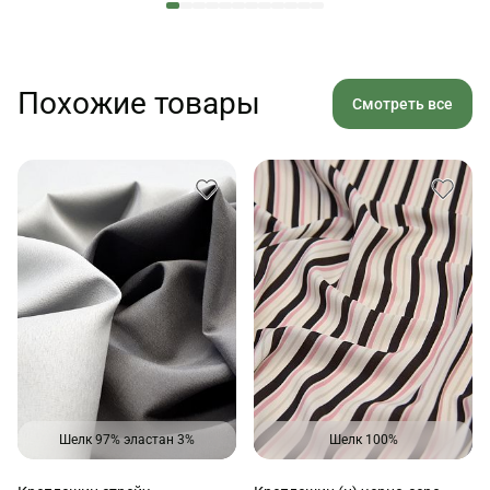
Похожие товары
Смотреть все
Шелк 97% эластан 3%
Шелк 100%