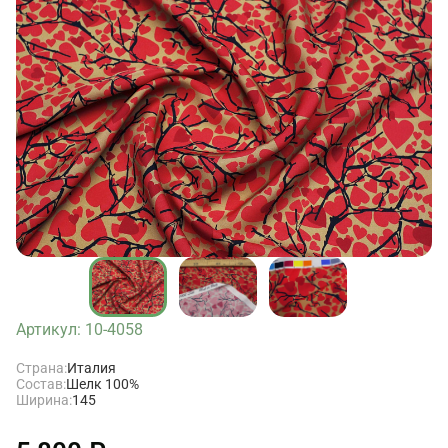
Артикул: 10-4058
Страна:
Италия
Состав:
Шелк 100%
Ширина:
145