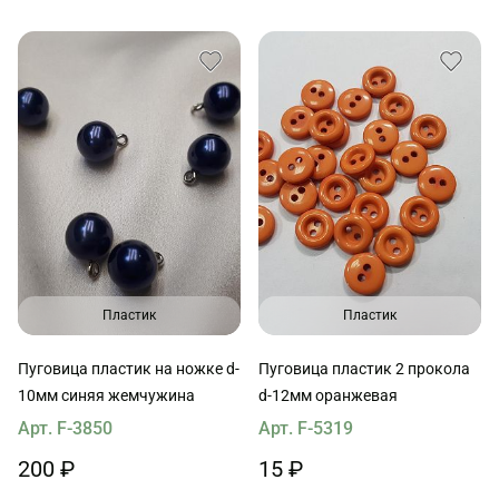
Пластик
Пластик
Пуговица пластик на ножке d-
Пуговица пластик 2 прокола
10мм синяя жемчужина
d-12мм оранжевая
Арт. F-3850
Арт. F-5319
200 ₽
15 ₽