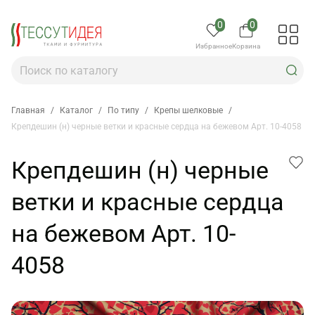
0
0
Избранное
Корзина
Главная
/
Каталог
/
По типу
/
Крепы шелковые
/
Крепдешин (н) черные ветки и красные сердца на бежевом Арт. 10-4058
Крепдешин (н) черные
ветки и красные сердца
на бежевом Арт. 10-
4058