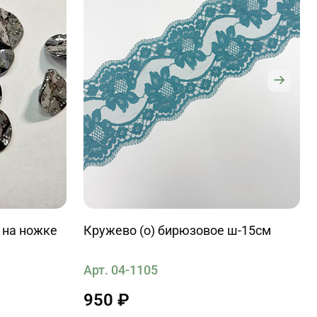
 на ножке
Кружево (о) бирюзовое ш-15см
Арт. 04-1105
950 ₽