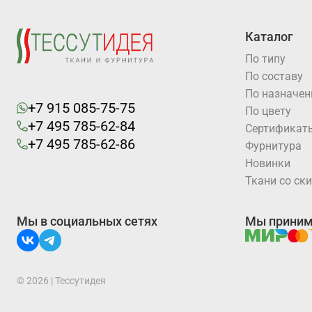
Каталог
По типу
По составу
По назначе
+7 915 085-75-75
По цвету
+7 495 785-62-84
Cертификат
+7 495 785-62-86
Фурнитура
Новинки
Ткани со ск
Мы в социальных сетях
Мы прини
© 2026 | Тессутидея