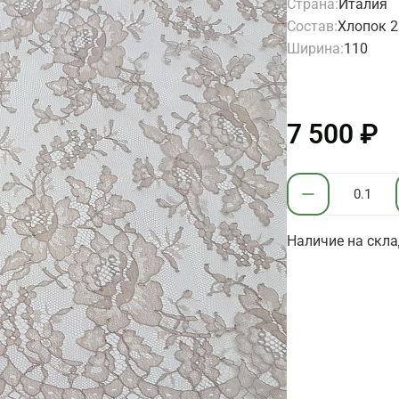
Страна:
Италия
Состав:
Хлопок 2
Ширина:
110
7 500 ₽
Наличие на склад