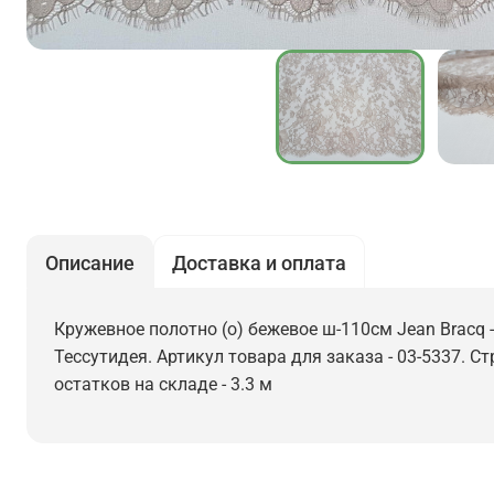
Описание
Доставка и оплата
Кружевное полотно (о) бежевое ш-110см Jean Bracq -
Тессутидея. Артикул товара для заказа - 03-5337. С
остатков на складе - 3.3 м