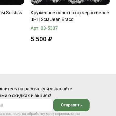
м Solstiss
Кружевное полотно (н) черно-белое
ш-112см Jean Bracq
Арт. 03-5307
5 500 ₽
шитесь на рассылку и узнавайте
ми о скидках и акциях!
Отправить
даю согласие на обработку моих персональных