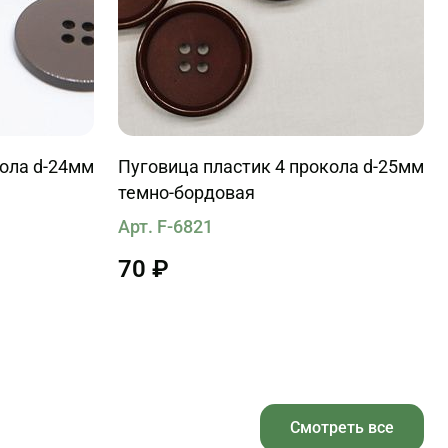
кола d-24мм
Пуговица пластик 4 прокола d-25мм
темно-бордовая
Арт. F-6821
70 ₽
Смотреть все