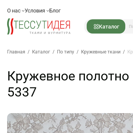
О нас
Условия
Блог
Каталог
Главная
/
Каталог
/
По типу
/
Кружевные ткани
/
Кр
Кружевное полотно (
5337