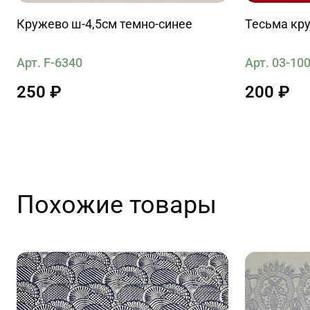
Кружево ш-4,5см темно-синее
Тесьма кру
Арт. F-6340
Арт. 03-10
250 ₽
200 ₽
Похожие товары