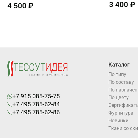
3 400 ₽
4 500 ₽
Каталог
По типу
По составу
По назначе
+7 915 085-75-75
По цвету
+7 495 785-62-84
Cертификат
+7 495 785-62-86
Фурнитура
Новинки
Ткани со ск