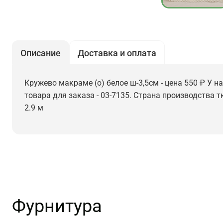
Описание
Доставка и оплата
Кружево макраме (о) белое ш-3,5см - цена 550 ₽ У н
товара для заказа - 03-7135. Страна производства т
2.9 м
Фурнитура