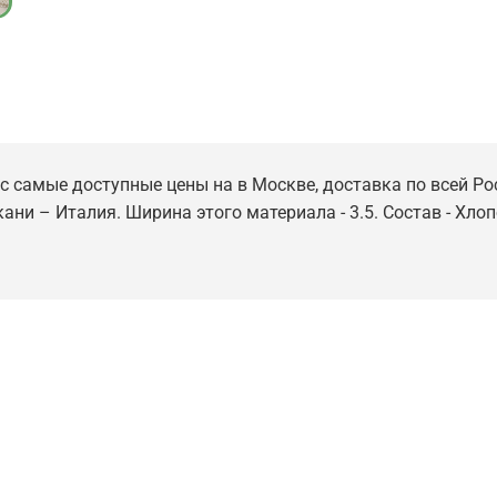
ас самые доступные цены на в Москве, доставка по всей Ро
кани – Италия. Ширина этого материала - 3.5. Состав - Хл