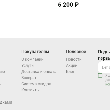
6 200 ₽
Покупателям
Полезное
Подпи
первы
О компании
Новости
Услуги
Акции
нию
Доставка и оплата
Блог
Я 
Возврат
да
ы
Система скидок
ко
Контакты
идками