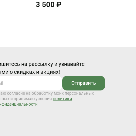
3 500 ₽
шитесь на рассылку и узнавайте
ми о скидках и акциях!
Отправить
даю согласие на обработку моих персональных
нных и принимаю условия
политики
нфиденциальности