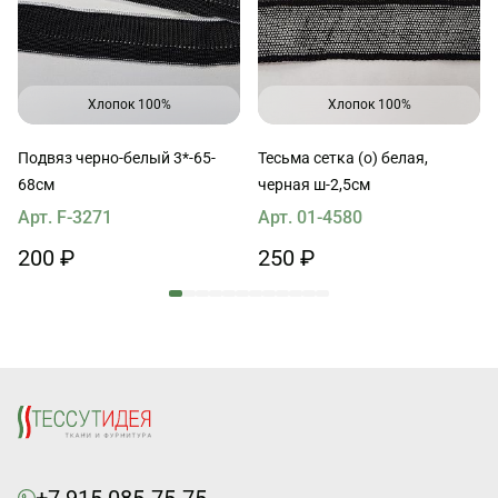
Хлопок 100%
Хлопок 100%
Подвяз черно-белый 3*-65-
Тесьма сетка (о) белая,
68см
черная ш-2,5см
Арт. F-3271
Арт. 01-4580
200 ₽
250 ₽