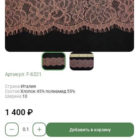
Артикул: F-6321
Страна:
Италия
Состав:
Хлопок 45% полиамид 55%
Ширина:
10
1 400 ₽
Добавить в корзину