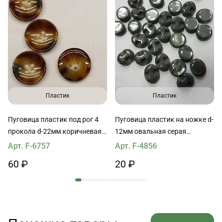
Пластик
Пластик
Пуговица пластик под рог 4
Пуговица пластик на ножке d-
прокола d-22мм коричневая с
12мм овальная серая
черно-молочными
перламутровая
Арт. F-6757
Арт. F-4856
вкраплениями
60 ₽
20 ₽