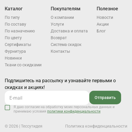
Каталог
Покупателям
Полезное
По типу
О компании
Новости
По составу
Услуги
Акции
По назначению
Доставка и оплата
Блог
По цвету
Возврат
Cертификаты
Система скидок
Фурнитура
Контакты
Новинки
Ткани со скидками
Подпишитесь на рассылку и узнавайте первыми о
скидках и акциях!
Отправить
Я даю согласие на обработку моих персональных данных и
принимаю условия
политики конфиденциальности
© 2026 | Тессутидея
Политика конфиденциальности