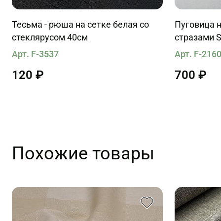
Тесьма - рюша на сетке белая со
Пуговица н
стеклярусом 40см
стразами S
Арт. F-3537
Арт. F-216
120 ₽
700 ₽
Похожие товары