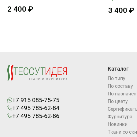
2 400 ₽
3 400 ₽
Каталог
По типу
По составу
По назначе
+7 915 085-75-75
По цвету
+7 495 785-62-84
Cертификат
+7 495 785-62-86
Фурнитура
Новинки
Ткани со ск