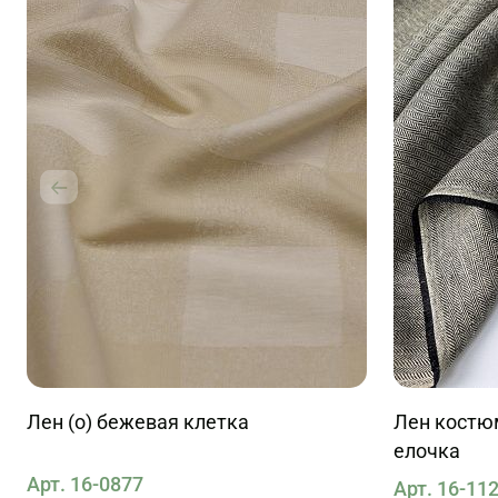
Лен (о) бежевая клетка
Лен костю
елочка
Арт. 16-0877
Арт. 16-11