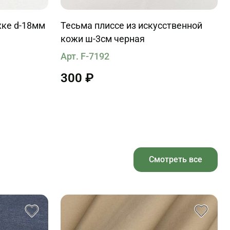
жке d-18мм
Тесьма плиссе из искусственной
кожи ш-3см черная
Арт. F-7192
300 ₽
Смотреть все