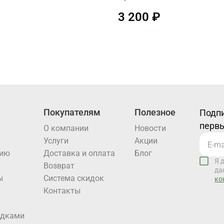
3 200 ₽
Покупателям
Полезное
Подпи
первы
О компании
Новости
Услуги
Акции
нию
Доставка и оплата
Блог
Я 
Возврат
да
ы
Система скидок
ко
Контакты
идками