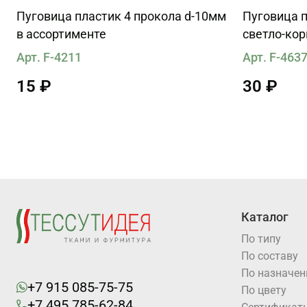
Пуговица пластик 4 прокола d-10мм
Пуговица п
в ассортименте
светло-ко
Арт. F-4211
Арт. F-463
15 ₽
30 ₽
Каталог
По типу
По составу
По назначе
+7 915 085-75-75
По цвету
+7 495 785-62-84