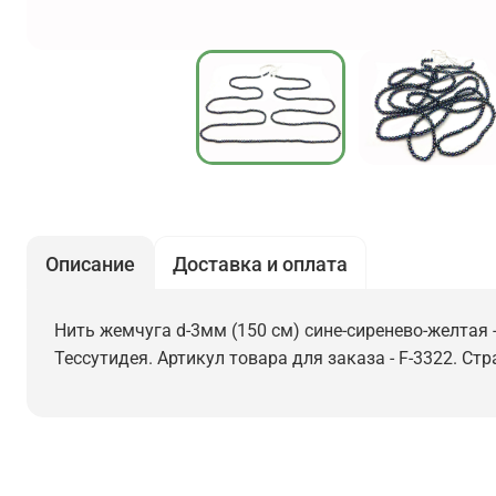
Описание
Доставка и оплата
Нить жемчуга d-3мм (150 см) сине-сиренево-желтая -
Тессутидея. Артикул товара для заказа - F-3322. Стр