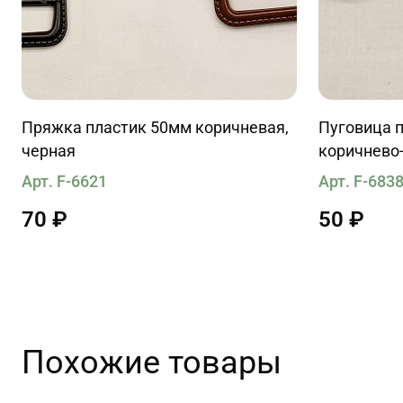
Пряжка пластик 50мм коричневая,
Пуговица п
черная
коричнево
Арт. F-6621
Арт. F-683
70 ₽
50 ₽
Похожие товары