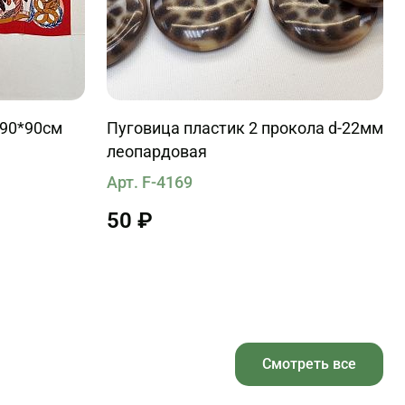
 90*90см
Пуговица пластик 2 прокола d-22мм
леопардовая
Арт. F-4169
50 ₽
Смотреть все