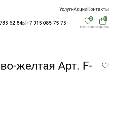
Услуги
Акции
Контакты
0
0
 785-62-84
+7 915 085-75-75
Избранное
Корзина
во-желтая Арт. F-