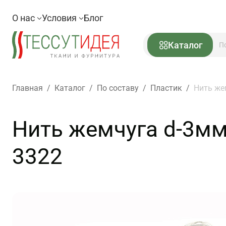
О нас
Условия
Блог
Каталог
Главная
/
Каталог
/
По составу
/
Пластик
/
Нить жем
Нить жемчуга d-3мм 
3322