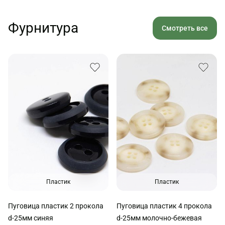
Фурнитура
Смотреть все
Пластик
Пластик
Пуговица пластик 2 прокола
Пуговица пластик 4 прокола
d-25мм синяя
d-25мм молочно-бежевая