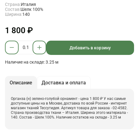
Страна:
Италия
Состав:
Шелк 100%
Ширина:
140
1 800 ₽
Добавить в корзину
Наличие на складе: 3.25 м
Описание
Доставка и оплата
Органза (н) зелено-голубой орнамент - цена 1 800 ₽ У нас самые
доступные цены на в Москве, доставка по всей России - интернет
магазин тканей Тессутидея. Артикул товара для заказа - 02-4582.
Страна производства ткани – Италия. Ширина этого материала -
140. Состав - Шелк 100%. Наличие остатков на складе - 3.25 м