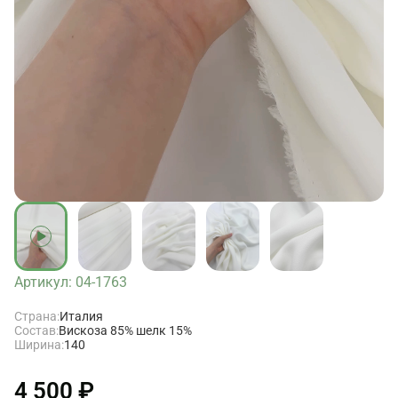
Артикул: 04-1763
Страна:
Италия
Состав:
Вискоза 85% шелк 15%
Ширина:
140
4 500 ₽