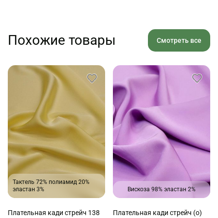
Похожие товары
Смотреть все
Тактель 72% полиамид 20%
эластан 3%
Вискоза 98% эластан 2%
Плательная кади стрейч 138
Плательная кади стрейч (о)