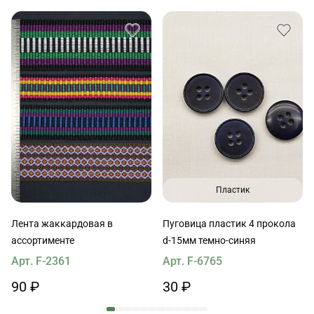
Пластик
Лента жаккардовая в
Пуговица пластик 4 прокола
ассортименте
d-15мм темно-синяя
Арт. F-2361
Арт. F-6765
90 ₽
30 ₽