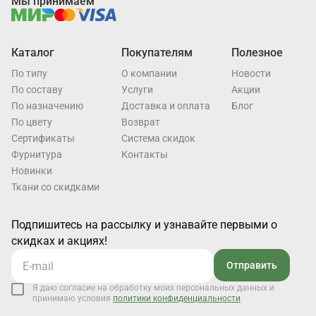
Мы принимаем
Каталог
Покупателям
Полезное
По типу
О компании
Новости
По составу
Услуги
Акции
По назначению
Доставка и оплата
Блог
По цвету
Возврат
Cертификаты
Система скидок
Фурнитура
Контакты
Новинки
Ткани со скидками
Подпишитесь на рассылку и узнавайте первыми о
скидках и акциях!
Отправить
Я даю согласие на обработку моих персональных данных и
принимаю условия
политики конфиденциальности