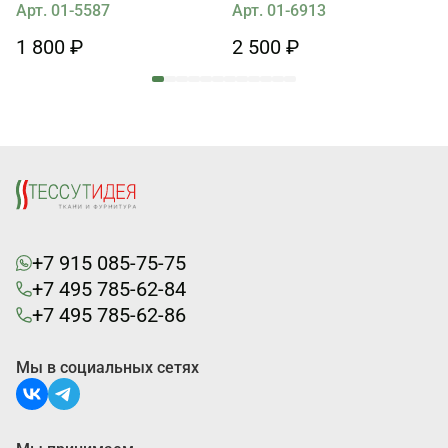
в стиле Monnalisa
Арт. 01-5587
Арт. 01-6913
1 800 ₽
2 500 ₽
+7 915 085-75-75
+7 495 785-62-84
+7 495 785-62-86
Мы в социальных сетях