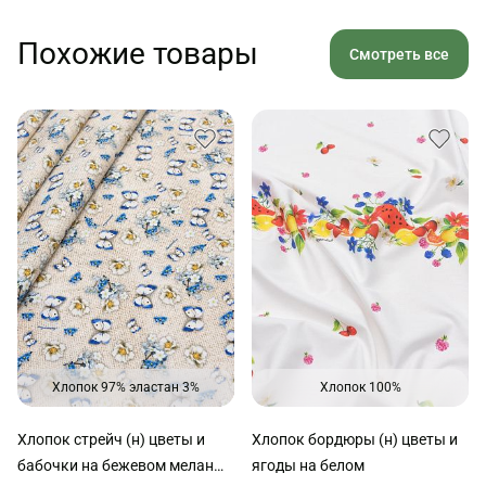
Похожие товары
Смотреть все
Хлопок 97% эластан 3%
Хлопок 100%
Хлопок стрейч (н) цветы и
Хлопок бордюры (н) цветы и
бабочки на бежевом меланже
ягоды на белом