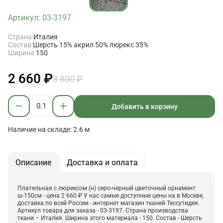
Артикул: 03-3197
Страна:
Италия
Состав:
Шерсть 15% акрил 50% люрекс 35%
Ширина:
150
2 660 ₽
3 800 ₽
Добавить в корзину
Наличие на складе: 2.6 м
Описание
Доставка и оплата
Плательная с люрексом (н) серо-черный цветочный орнамент
ш-150см - цена 2 660 ₽ У нас самые доступные цены на в Москве,
доставка по всей России - интернет магазин тканей Тессутидея.
Артикул товара для заказа - 03-3197. Страна производства
ткани – Италия. Ширина этого материала - 150. Состав - Шерсть