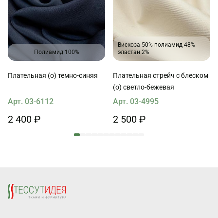
Вискоза 50% полиамид 48%
Полиамид 100%
эластан 2%
Плательная (о) темно-синяя
Плательная стрейч с блеском
(о) светло-бежевая
Арт. 03-6112
Арт. 03-4995
2 400 ₽
2 500 ₽