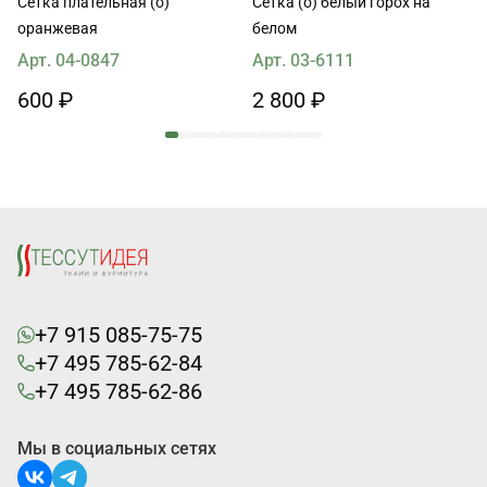
Сетка плательная (о)
Сетка (о) белый горох на
оранжевая
белом
Арт. 04-0847
Арт. 03-6111
600 ₽
2 800 ₽
+7 915 085-75-75
+7 495 785-62-84
+7 495 785-62-86
Мы в социальных сетях