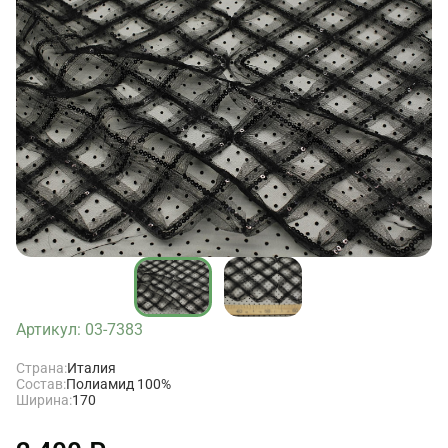
Артикул: 03-7383
Страна:
Италия
Состав:
Полиамид 100%
Ширина:
170