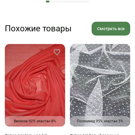
Похожие товары
Смотреть все
Вискоза 92% эластан 8%
Полиамид 95% эластан 5%