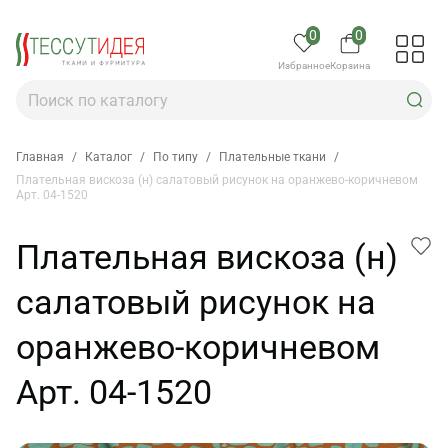
0
0
Избранное
Корзина
Главная
/
Каталог
/
По типу
/
Плательные ткани
/
Плательная вискоза (н) салатовый рисунок на оранжево-коричневом
Арт. 04-1520
Плательная вискоза (н)
салатовый рисунок на
оранжево-коричневом
Арт. 04-1520