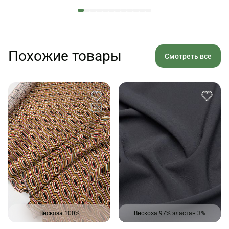
Похожие товары
Смотреть все
Вискоза 100%
Вискоза 97% эластан 3%