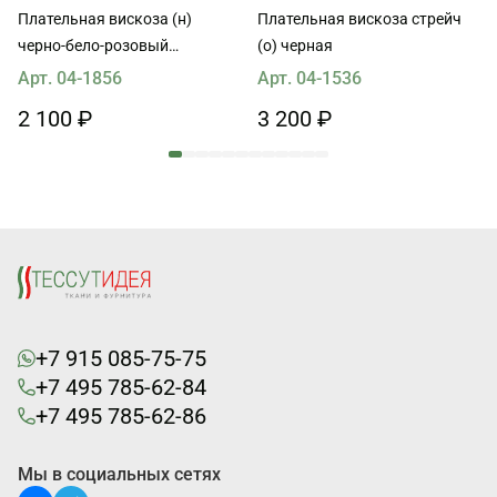
Плательная вискоза (н)
Плательная вискоза стрейч
черно-бело-розовый
(о) черная
орнамент на бежевом
Арт. 04-1856
Арт. 04-1536
2 100 ₽
3 200 ₽
+7 915 085-75-75
+7 495 785-62-84
+7 495 785-62-86
Мы в социальных сетях