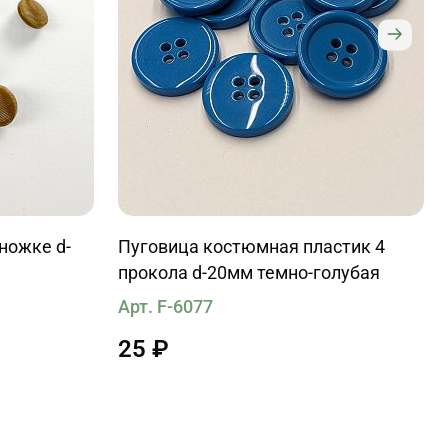
ножке d-
Пуговица костюмная пластик 4
прокола d-20мм темно-голубая
Арт. F-6077
25 ₽