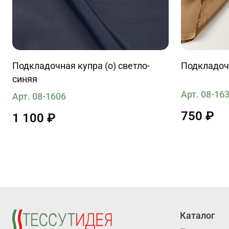
Подкладочная купра (о) светло-
Подкладочн
синяя
Арт. 08-16
Арт. 08-1606
750 ₽
1 100 ₽
Каталог