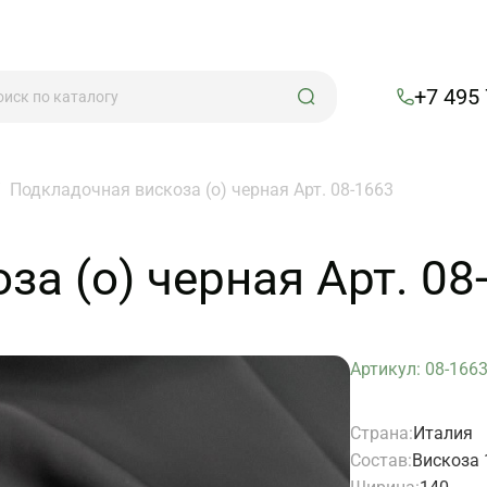
+7 495
/
Подкладочная вискоза (о) черная Арт. 08-1663
а (о) черная Арт. 08
Артикул: 08-166
Страна:
Италия
Состав:
Вискоза