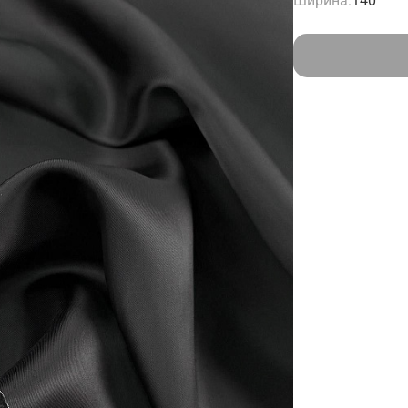
Ширина:
140