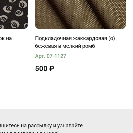
ок на
Подкладочная жаккардовая (о)
бежевая в мелкий ромб
Арт. 07-1127
500 ₽
шитесь на рассылку и узнавайте