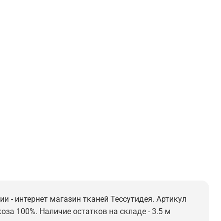
ии - интернет магазин тканей Тессутидея. Артикул
коза 100%. Наличие остатков на складе - 3.5 м