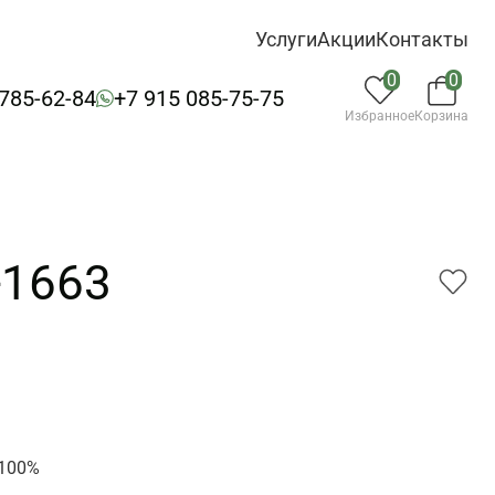
Услуги
Акции
Контакты
0
0
 785-62-84
+7 915 085-75-75
Избранное
Корзина
-1663
3
 100%