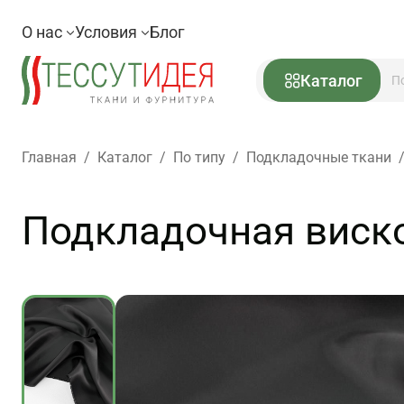
О нас
Условия
Блог
Каталог
Главная
/
Каталог
/
По типу
/
Подкладочные ткани
Подкладочная вискоз