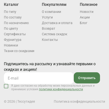
Каталог
Покупателям
Полезное
По типу
О компании
Новости
По составу
Услуги
Акции
По назначению
Доставка и оплата
Блог
По цвету
Возврат
Cертификаты
Система скидок
Фурнитура
Контакты
Новинки
Ткани со скидками
Подпишитесь на рассылку и узнавайте первыми о
скидках и акциях!
Отправить
Я даю согласие на обработку моих персональных данных и
принимаю условия
политики конфиденциальности
© 2026 | Тессутидея
Политика конфиденциальности