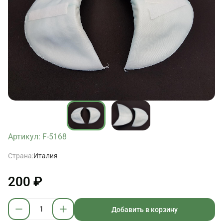
Артикул: F-5168
Страна:
Италия
200 ₽
Добавить в корзину