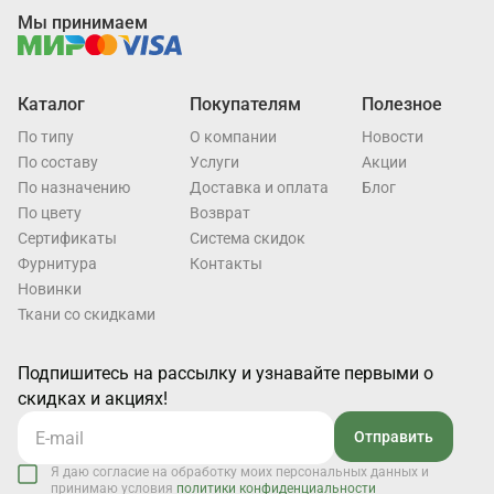
Мы принимаем
Каталог
Покупателям
Полезное
По типу
О компании
Новости
По составу
Услуги
Акции
По назначению
Доставка и оплата
Блог
По цвету
Возврат
Cертификаты
Система скидок
Фурнитура
Контакты
Новинки
Ткани со скидками
Подпишитесь на рассылку и узнавайте первыми о
скидках и акциях!
Отправить
Я даю согласие на обработку моих персональных данных и
принимаю условия
политики конфиденциальности