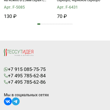
серебрянной вставкой
Арт. F-5085
Арт. F-6431
130 ₽
70 ₽
+7 915 085-75-75
+7 495 785-62-84
+7 495 785-62-86
Мы в социальных сетях