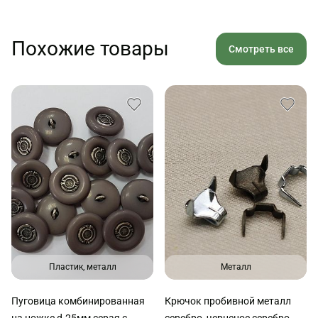
Похожие товары
Смотреть все
Пластик, металл
Металл
Пуговица комбинированная
Крючок пробивной металл
на ножке d-25мм серая с
серебро, черненое серебро