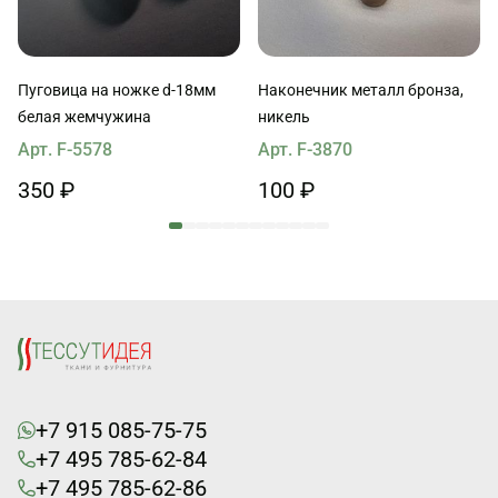
Пуговица на ножке d-18мм
Наконечник металл бронза,
белая жемчужина
никель
Арт. F-5578
Арт. F-3870
350 ₽
100 ₽
+7 915 085-75-75
+7 495 785-62-84
+7 495 785-62-86