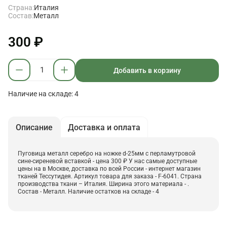
Страна:
Италия
Состав:
Металл
300 ₽
Добавить в корзину
Наличие на складе: 4
Описание
Доставка и оплата
Пуговица металл серебро на ножке d-25мм с перламутровой
сине-сиреневой вставкой - цена 300 ₽ У нас самые доступные
цены на в Москве, доставка по всей России - интернет магазин
тканей Тессутидея. Артикул товара для заказа - F-6041. Страна
производства ткани – Италия. Ширина этого материала - .
Состав - Металл. Наличие остатков на складе - 4