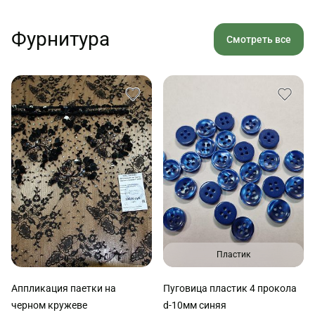
Фурнитура
Смотреть все
Пластик
Аппликация паетки на
Пуговица пластик 4 прокола
черном кружеве
d-10мм синяя