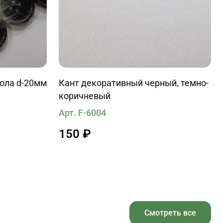
кола d-20мм
Кант декоративный черный, темно-
коричневый
Арт. F-6004
150 ₽
Смотреть все