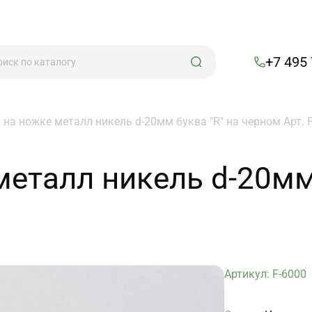
+7 495
 на ножке металл никель d-20мм буква "R" на черном Арт. 
еталл никель d-20мм 
Артикул: F-6000