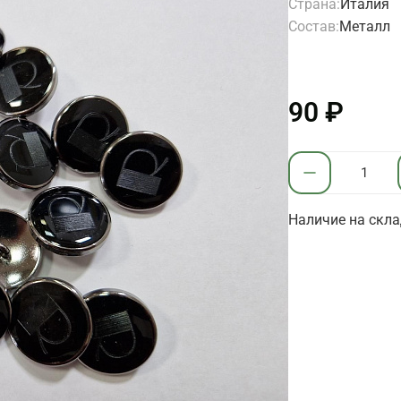
Страна:
Италия
Состав:
Металл
90 ₽
Наличие на скла