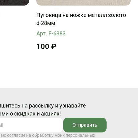
й
Пуговица на ножке металл золото
d-28мм
Арт. F-6383
100 ₽
шитесь на рассылку и узнавайте
ми о скидках и акциях!
Отправить
даю согласие на обработку моих персональных