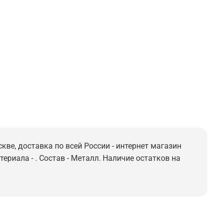
кве, доставка по всей России - интернет магазин
ериала - . Состав - Металл. Наличие остатков на