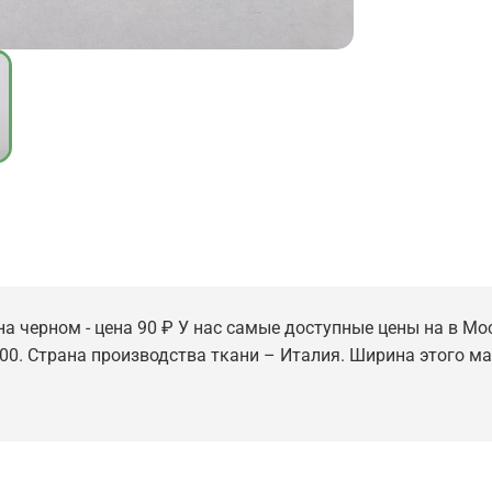
а черном - цена 90 ₽ У нас самые доступные цены на в Мос
000. Страна производства ткани – Италия. Ширина этого мат