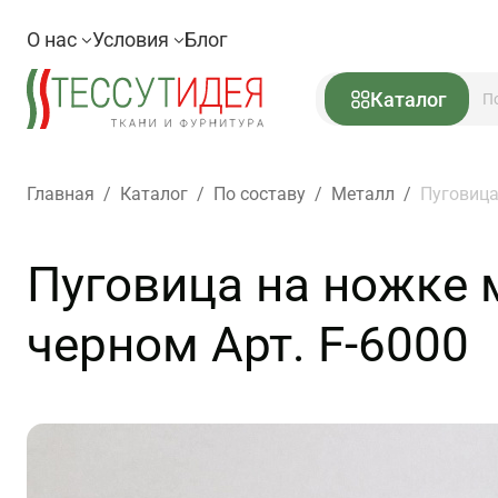
О нас
Условия
Блог
Каталог
Главная
/
Каталог
/
По составу
/
Металл
/
Пуговица
Пуговица на ножке м
черном Арт. F-6000