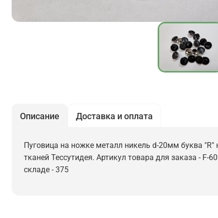
Описание
Доставка и оплата
Пуговица на ножке металл никель d-20мм буква "R" н
тканей Тессутидея. Артикул товара для заказа - F-6
складе - 375