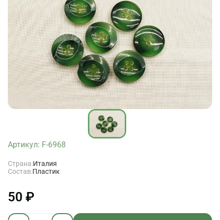
Артикул: F-6968
Страна:
Италия
Состав:
Пластик
50 ₽