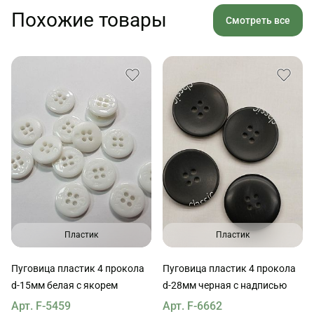
Похожие товары
Смотреть все
Пластик
Пластик
Пуговица пластик 4 прокола
Пуговица пластик 4 прокола
d-15мм белая с якорем
d-28мм черная с надписью
Арт. F-5459
Арт. F-6662