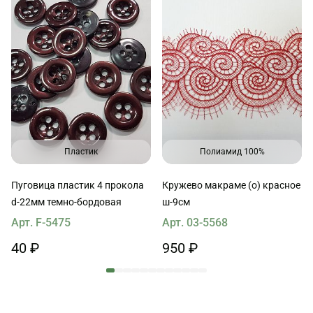
Пластик
Полиамид 100%
Пуговица пластик 4 прокола
Кружево макраме (о) красное
d-22мм темно-бордовая
ш-9см
Арт. F-5475
Арт. 03-5568
40 ₽
950 ₽