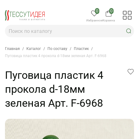
0
0
Избранное
Корзина
Главная
/
Каталог
/
По составу
/
Пластик
/
Пуговица пластик 4 прокола d-18мм зеленая Арт. F-6968
Пуговица пластик 4
прокола d-18мм
зеленая Арт. F-6968