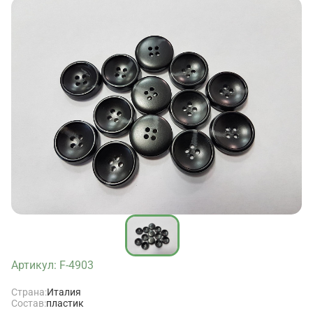
Артикул: F-4903
Страна:
Италия
Состав:
пластик