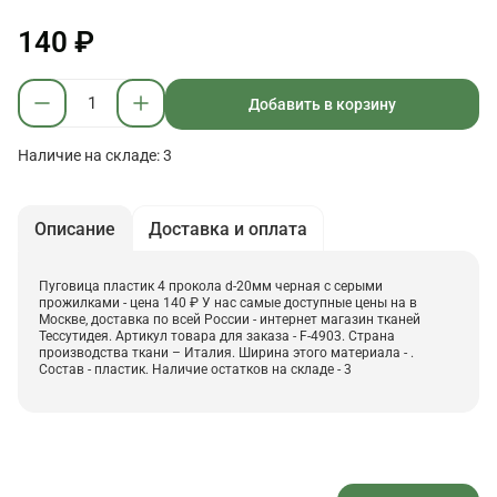
140 ₽
Добавить в корзину
Наличие на складе: 3
Описание
Доставка и оплата
Пуговица пластик 4 прокола d-20мм черная с серыми
прожилками - цена 140 ₽ У нас самые доступные цены на в
Москве, доставка по всей России - интернет магазин тканей
Тессутидея. Артикул товара для заказа - F-4903. Страна
производства ткани – Италия. Ширина этого материала - .
Состав - пластик. Наличие остатков на складе - 3