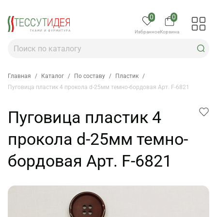
0
0
Избранное
Корзина
Главная
/
Каталог
/
По составу
/
Пластик
/
Пуговица пластик 4 прокола d-25мм темно-бордовая Арт. F-6821
Пуговица пластик 4
прокола d-25мм темно-
бордовая Арт. F-6821