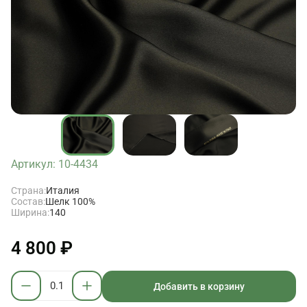
Артикул: 10-4434
Страна:
Италия
Состав:
Шелк 100%
Ширина:
140
4 800 ₽
Добавить в корзину