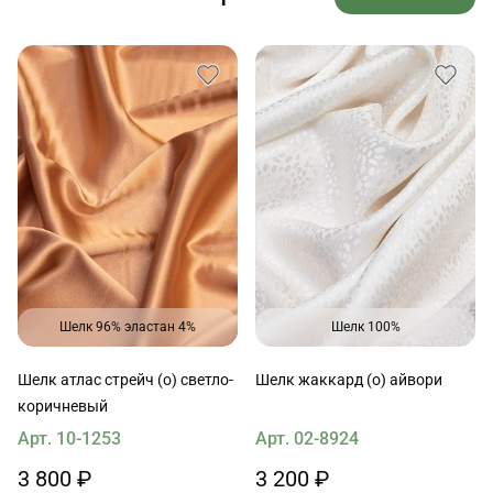
Шелк 96% эластан 4%
Шелк 100%
Шелк атлас стрейч (о) светло-
Шелк жаккард (о) айвори
коричневый
Арт. 10-1253
Арт. 02-8924
3 800 ₽
3 200 ₽