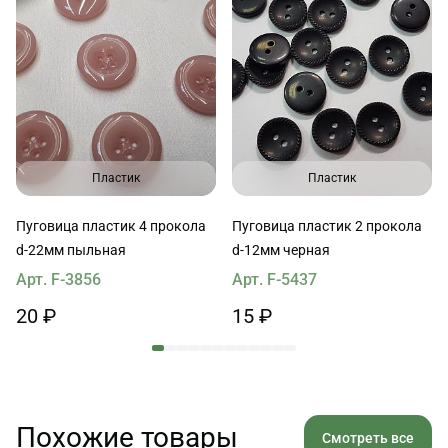
Пластик
Пластик
Пуговица пластик 4 прокола
Пуговица пластик 2 прокола
d-22мм пыльная
d-12мм черная
Арт. F-3856
Арт. F-5437
20 ₽
15 ₽
Похожие товары
Смотреть все