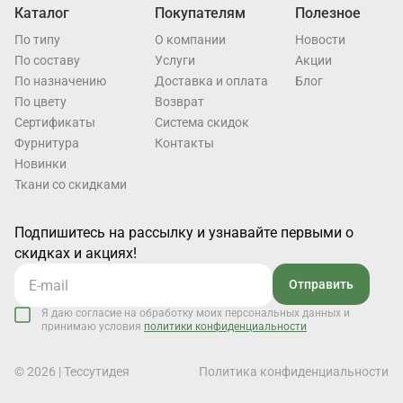
Каталог
Покупателям
Полезное
По типу
О компании
Новости
По составу
Услуги
Акции
По назначению
Доставка и оплата
Блог
По цвету
Возврат
Cертификаты
Система скидок
Фурнитура
Контакты
Новинки
Ткани со скидками
Подпишитесь на рассылку и узнавайте первыми о
скидках и акциях!
Отправить
Я даю согласие на обработку моих персональных данных и
принимаю условия
политики конфиденциальности
© 2026 | Тессутидея
Политика конфиденциальности