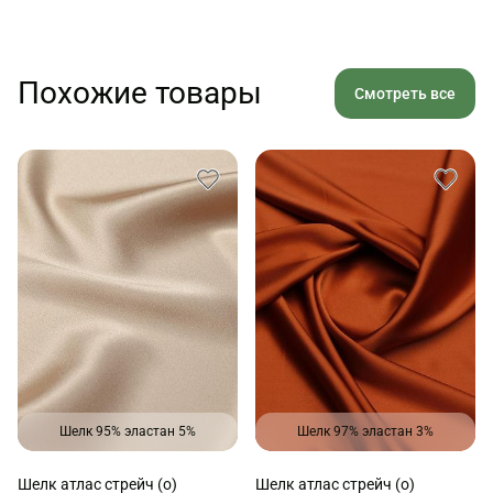
Похожие товары
Смотреть все
Шелк 95% эластан 5%
Шелк 97% эластан 3%
Шелк атлас стрейч (о)
Шелк атлас стрейч (о)