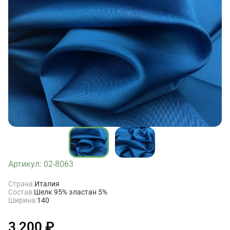
Артикул: 02-8063
Страна:
Италия
Состав:
Шелк 95% эластан 5%
Ширина:
140
3 200 ₽