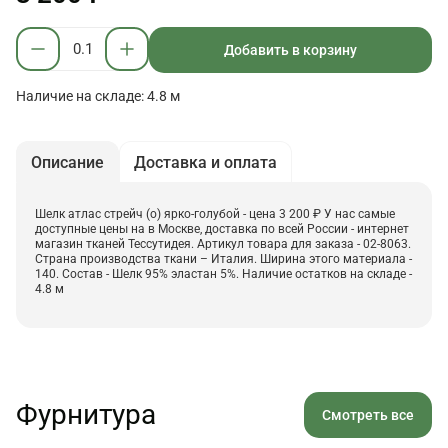
Добавить в корзину
Наличие на складе: 4.8 м
Описание
Доставка и оплата
Шелк атлас стрейч (о) ярко-голубой - цена 3 200 ₽ У нас самые
доступные цены на в Москве, доставка по всей России - интернет
магазин тканей Тессутидея. Артикул товара для заказа - 02-8063.
Страна производства ткани – Италия. Ширина этого материала -
140. Состав - Шелк 95% эластан 5%. Наличие остатков на складе -
4.8 м
Фурнитура
Смотреть все