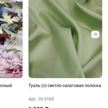
точный
Туаль (о) светло-салатовая полоска
Арт. 10-3103