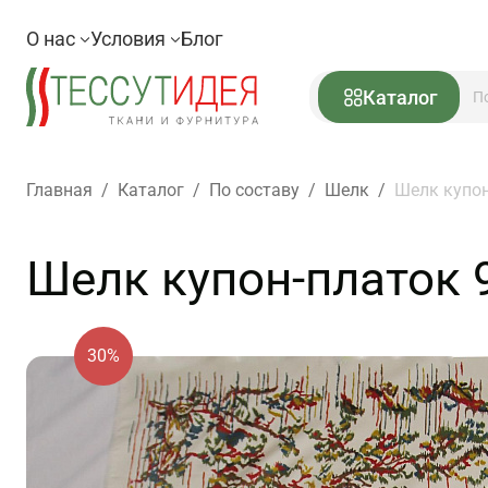
О нас
Условия
Блог
Каталог
Главная
/
Каталог
/
По составу
/
Шелк
/
Шелк купон
Шелк купон-платок 
30%