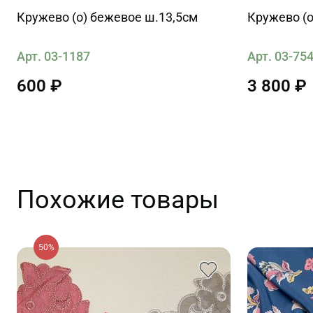
Кружево (о) бежевое ш.13,5см
Кружево (о
Арт. 03-1187
Арт. 03-75
600 ₽
3 800 ₽
Похожие товары
50%