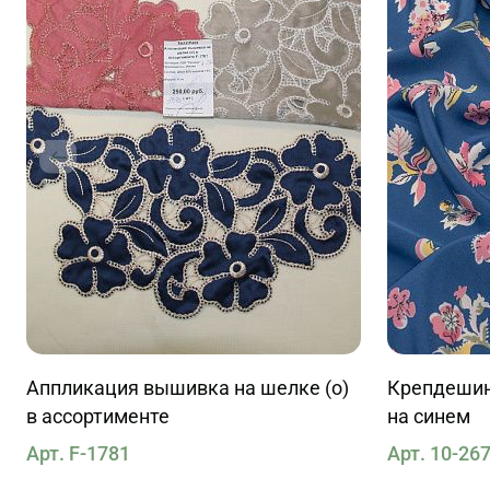
Аппликация вышивка на шелке (о)
Крепдешин
в ассортименте
на синем
Арт. F-1781
Арт. 10-26