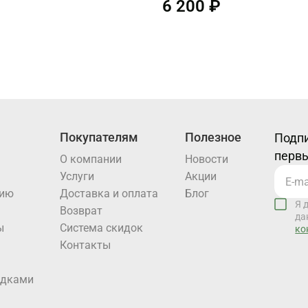
6 200 ₽
Покупателям
Полезное
Подпи
первы
О компании
Новости
Услуги
Акции
нию
Доставка и оплата
Блог
Я 
Возврат
да
ы
Система скидок
ко
Контакты
идками