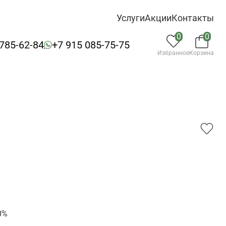
Услуги
Акции
Контакты
0
0
 785-62-84
+7 915 085-75-75
Избранное
Корзина
0%