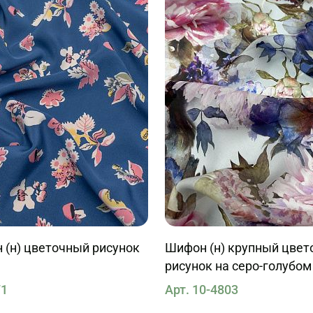
 (н) цветочный рисунок
Шифон (н) крупный цве
рисунок на серо-голубом
71
Арт. 10-4803