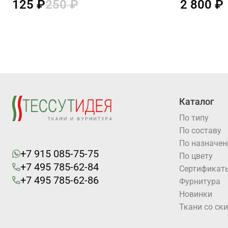
125 ₽
250 ₽
2 800 ₽
Каталог
По типу
По составу
По назначе
+7 915 085-75-75
По цвету
+7 495 785-62-84
Cертификат
+7 495 785-62-86
Фурнитура
Новинки
Ткани со ск