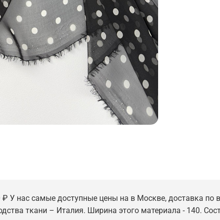
0 ₽ У нас самые доступные цены на в Москве, доставка по в
одства ткани – Италия. Ширина этого материала - 140. Сост