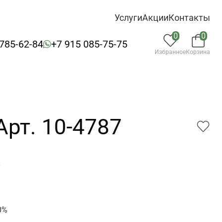
Услуги
Акции
Контакты
0
0
 785-62-84
+7 915 085-75-75
Избранное
Корзина
Арт. 10-4787
7
0%