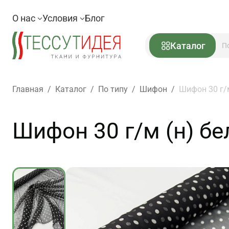
О нас
Условия
Блог
Каталог
Главная
/
Каталог
/
По типу
/
Шифон
/
Шифон 30 г/м
Шифон 30 г/м (н) бе