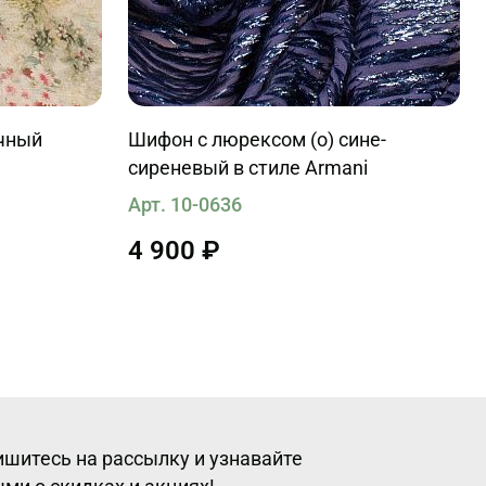
очный
Шифон с люрексом (о) сине-
сиреневый в стиле Armani
Арт. 10-0636
4 900 ₽
шитесь на рассылку и узнавайте