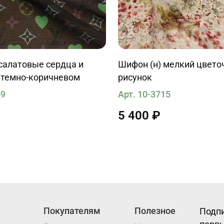
салатовые сердца и
Шифон (н) мелкий цвет
а темно-коричневом
рисунок
59
Арт. 10-3715
5 400 ₽
Покупателям
Полезное
Подпи