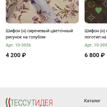
Шифон (н) сиреневый цветочный
Шифон (н) 
рисунок на голубом
логотип н
Арт. 10-3926
Арт. 10-39
4 200 ₽
6 800 ₽
Каталог