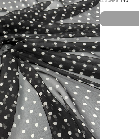
Ширина:
140