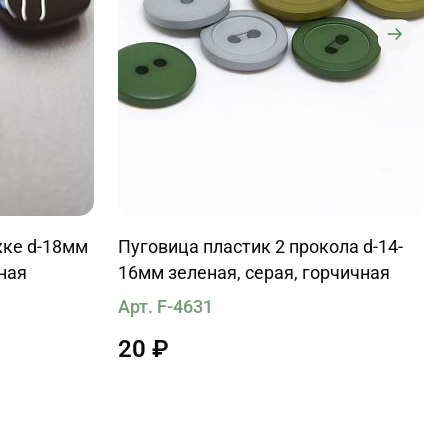
жке d-18мм
Пуговица пластик 2 прокола d-14-
ная
16мм зеленая, серая, горчичная
Арт. F-4631
20 ₽