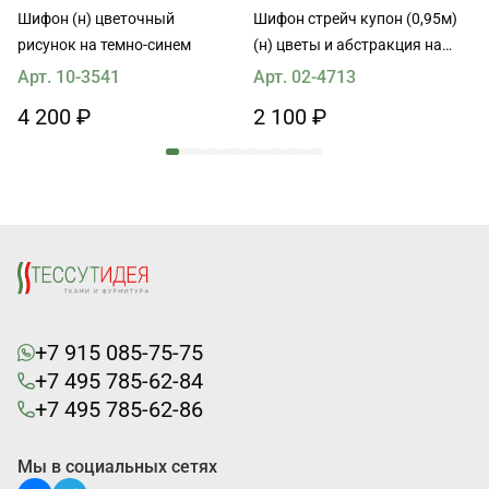
Шифон (н) цветочный
Шифон стрейч купон (0,95м)
рисунок на темно-синем
(н) цветы и абстракция на
айвори
Арт. 10-3541
Арт. 02-4713
4 200 ₽
2 100 ₽
+7 915 085-75-75
+7 495 785-62-84
+7 495 785-62-86
Мы в социальных сетях