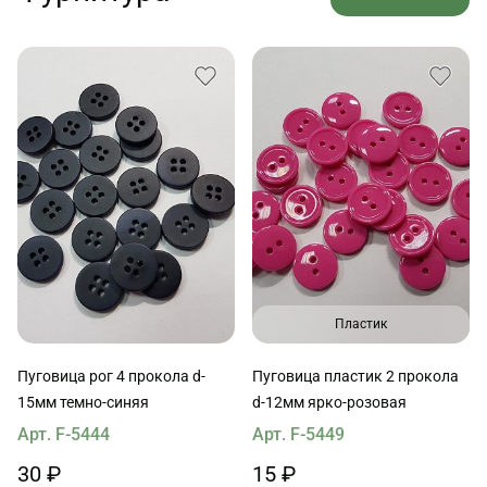
Пластик
Пуговица рог 4 прокола d-
Пуговица пластик 2 прокола
15мм темно-синяя
d-12мм ярко-розовая
Арт. F-5444
Арт. F-5449
30 ₽
15 ₽