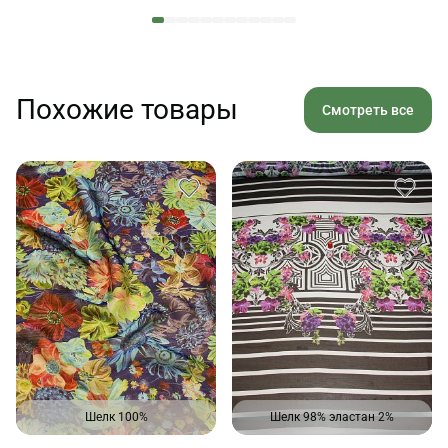
Похожие товары
Смотреть все
Шелк 100%
Шелк 98% эластан 2%