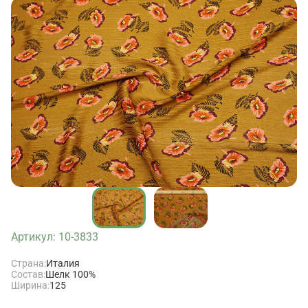
Артикул: 10-3833
Страна:
Италия
Состав:
Шелк 100%
Ширина:
125