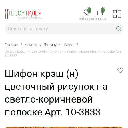
0
0
Избранное
Корзина
Главная
/
Каталог
/
По типу
/
Шифон
/
Шифон крэш (н) цветочный рисунок на светло-коричневой полоске Арт.
10-3833
Шифон крэш (н)
цветочный рисунок на
светло-коричневой
полоске Арт. 10-3833