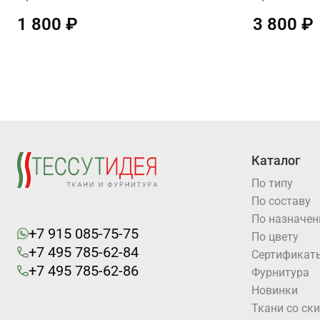
1 800 ₽
3 800 ₽
Каталог
По типу
По составу
По назначе
+7 915 085-75-75
По цвету
+7 495 785-62-84
Cертификат
+7 495 785-62-86
Фурнитура
Новинки
Ткани со ск