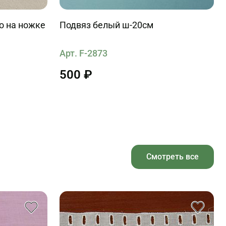
о на ножке
Подвяз белый ш-20см
Арт. F-2873
500 ₽
Смотреть все