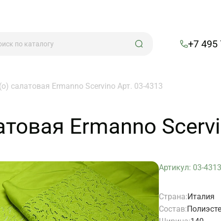
+7 495
о) салатовая Ermanno Scervino Арт. 03-4313
атовая Ermanno Scervi
Артикул: 03-431
Страна:
Италия
Состав:
Полиэст