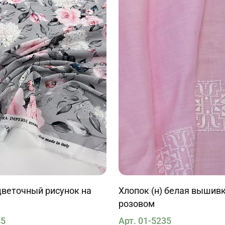
цветочный рисунок на
Хлопок (н) белая вышивк
розовом
45
Арт. 01-5235