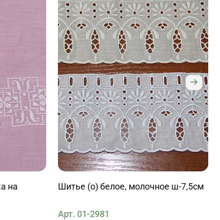
а на
Шитье (о) белое, молочное ш-7,5см
Арт. 01-2981