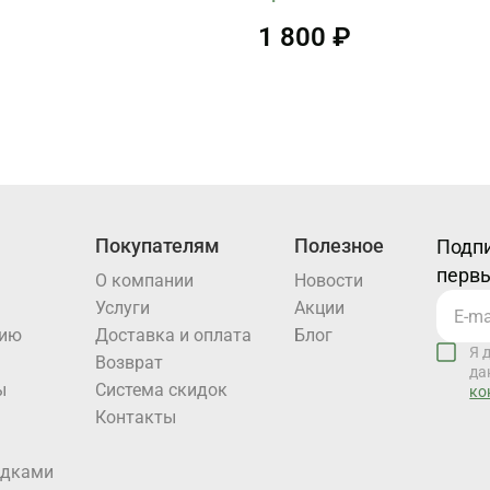
1 800 ₽
Покупателям
Полезное
Подпи
первы
О компании
Новости
Услуги
Акции
нию
Доставка и оплата
Блог
Я 
Возврат
да
ы
Система скидок
ко
Контакты
идками