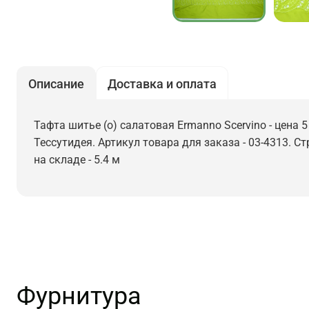
Описание
Доставка и оплата
Тафта шитье (о) салатовая Ermanno Scervino - цена 
Тессутидея. Артикул товара для заказа - 03-4313. С
на складе - 5.4 м
Фурнитура