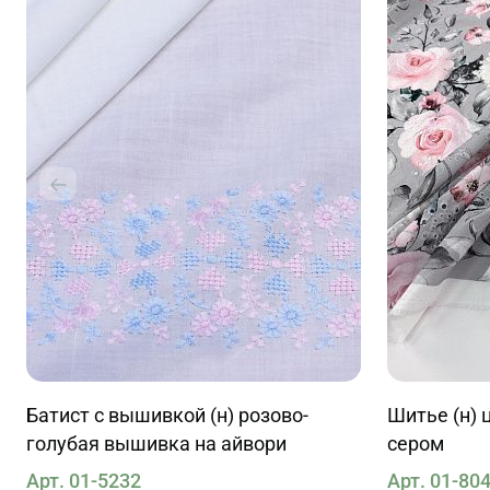
Батист с вышивкой (н) розово-
Шитье (н) 
голубая вышивка на айвори
сером
Арт. 01-5232
Арт. 01-80