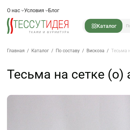
О нас
Условия
Блог
Каталог
Главная
/
Каталог
/
По составу
/
Вискоза
/
Тесьма н
Тесьма на сетке (о)