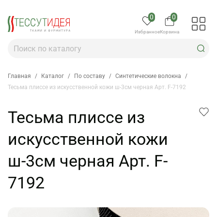
0
0
Избранное
Корзина
Главная
/
Каталог
/
По составу
/
Синтетические волокна
/
Тесьма плиссе из искусственной кожи ш-3см черная Арт. F-7192
Тесьма плиссе из
искусственной кожи
ш-3см черная Арт. F-
7192