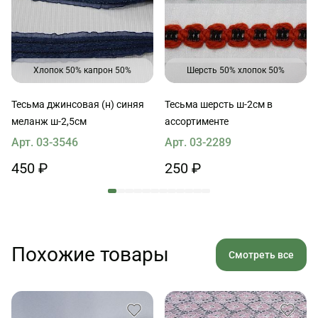
Хлопок 50% капрон 50%
Шерсть 50% хлопок 50%
Тесьма джинсовая (н) синяя
Тесьма шерсть ш-2см в
меланж ш-2,5см
ассортименте
Арт. 03-3546
Арт. 03-2289
450 ₽
250 ₽
Похожие товары
Смотреть все