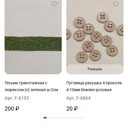
Ракушка
Тесьма трикотажная с
Пуговица ракушка 4 прокола
люрексом (о) зеленая ш-2см
d-10мм бежево-розовая
Арт. F-6193
Арт. F-6864
200 ₽
20 ₽