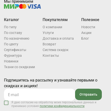
Мы принимаем
Каталог
Покупателям
Полезное
По типу
О компании
Новости
По составу
Услуги
Акции
По назначению
Доставка и оплата
Блог
По цвету
Возврат
Cертификаты
Система скидок
Фурнитура
Контакты
Новинки
Ткани со скидками
Подпишитесь на рассылку и узнавайте первыми о
скидках и акциях!
Отправить
Я даю согласие на обработку моих персональных данных и
принимаю условия
политики конфиденциальности