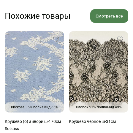
Похожие товары
Смотреть все
Вискоза 35% полиамид 65%
Хлопок 51% полиамид 49%
Кружево (о) айвори ш-170см
Кружево черное ш-31см
Solstiss