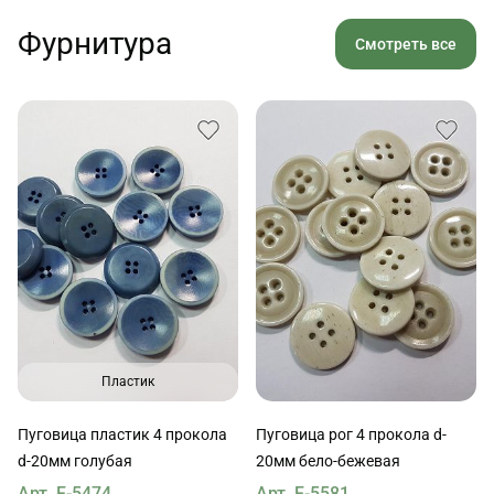
Фурнитура
Смотреть все
Пластик
Пуговица пластик 4 прокола
Пуговица рог 4 прокола d-
d-20мм голубая
20мм бело-бежевая
Арт. F-5474
Арт. F-5581