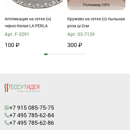
Полиамид 100%
Аппликация на сетке (н)
Кружево на сетке (о) пыльная
черно-белая LA PERLA
роза ш-2см
Арт. F-3291
Арт. 03-7139
100 ₽
300 ₽
+7 915 085-75-75
+7 495 785-62-84
+7 495 785-62-86